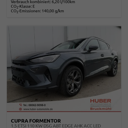
Verbrauch kombiniert:
6,20 l/100km
CO
-Klasse:
E
2
CO
-Emissionen:
140,00 g/km
2
CUPRA FORMENTOR
1.5 ETSI 110 KW DSG ABT EDGE AHK ACC LED