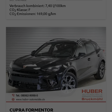
incl. 19% MwSt.
Verbrauch kombiniert:
7,40 l/100km
CO
-Klasse:
F
2
CO
-Emissionen:
169,00 g/km
2
CUPRA FORMENTOR