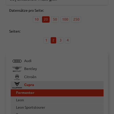
2
Datensätze pro Seite:
10
20
50
100
250
Seiten:
1
2
3
4
Audi
Bentley
Citroën
Cupra
Formentor
Leon
Leon Sportstourer