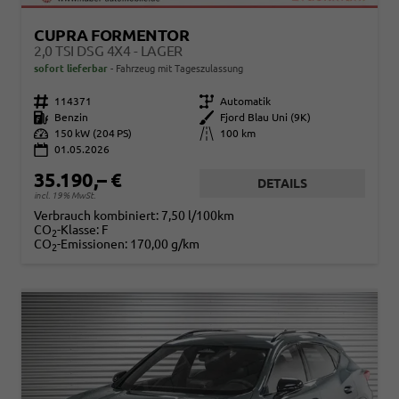
CUPRA FORMENTOR
2,0 TSI DSG 4X4 - LAGER
sofort lieferbar
Fahrzeug mit Tageszulassung
Fahrzeugnr.
114371
Getriebe
Automatik
Kraftstoff
Benzin
Außenfarbe
Fjord Blau Uni (9K)
Leistung
150 kW (204 PS)
Kilometerstand
100 km
01.05.2026
35.190,– €
DETAILS
incl. 19% MwSt.
Verbrauch kombiniert:
7,50 l/100km
CO
-Klasse:
F
2
CO
-Emissionen:
170,00 g/km
2