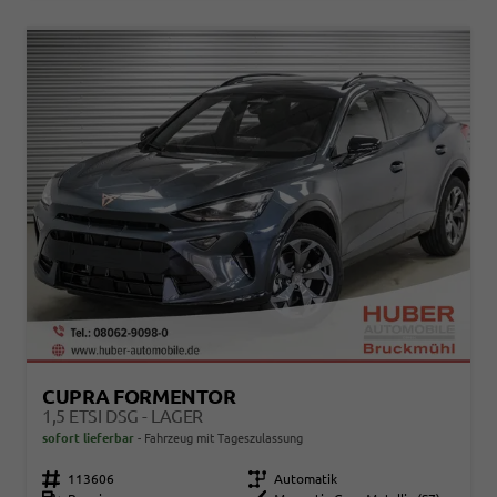
CUPRA FORMENTOR
1,5 ETSI DSG - LAGER
sofort lieferbar
Fahrzeug mit Tageszulassung
Fahrzeugnr.
113606
Getriebe
Automatik