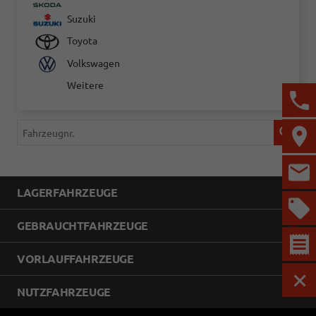
Suzuki
Toyota
Volkswagen
Weitere
Fahrzeugnr.
LAGERFAHRZEUGE
GEBRAUCHTFAHRZEUGE
VORLAUFFAHRZEUGE
MEN
NUTZFAHRZEUGE