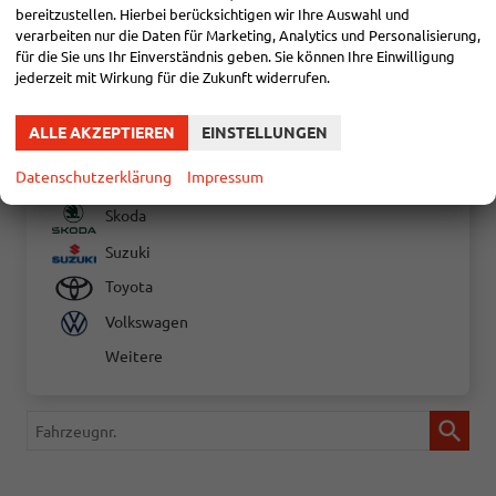
Mitsubishi
bereitzustellen. Hierbei berücksichtigen wir Ihre Auswahl und
verarbeiten nur die Daten für Marketing, Analytics und Personalisierung,
Nissan
für die Sie uns Ihr Einverständnis geben. Sie können Ihre Einwilligung
Opel
jederzeit mit Wirkung für die Zukunft widerrufen.
Peugeot
ALLE AKZEPTIEREN
EINSTELLUNGEN
Renault
Datenschutzerklärung
Impressum
SEAT
Skoda
Suzuki
Toyota
Volkswagen
Weitere
Fahrzeugnr.