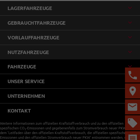
LAGERFAHRZEUGE
GEBRAUCHTFAHRZEUGE
VORLAUFFAHRZEUGE
NUTZFAHRZEUGE
FAHRZEUGE
UNSER SERVICE
UNTERNEHMEN
KONTAKT
Weitere Informationen zum offiziellen Kraftstoffverbrauch und zu den offiziellen
spezifischen CO
-Emissionen und gegebenenfalls zum Stromverbrauch neuer PKW können
2
dem 'Leitfaden über den offiziellen Kraftstoffverbrauch, die offiziellen spezifischen CO
-
2
Emissionen und den offiziellen Stromverbrauch neuer PKW' entnommen werden, der an