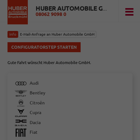
HUBER AUTOMOBILE GMBH
08062 9098 0
info
E-Mail-Anfrage an Huber Automobile GmbH
CONFIGURATORSTEP STARTEN
Gute Fahrt wünscht Huber Automobile GmbH.
Audi
Bentley
Citroën
Cupra
Dacia
Fiat