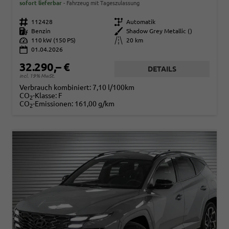
sofort lieferbar
Fahrzeug mit Tageszulassung
Fahrzeugnr.
112428
Getriebe
Automatik
Kraftstoff
Benzin
Außenfarbe
Shadow Grey Metallic ()
Leistung
110 kW (150 PS)
Kilometerstand
20 km
01.04.2026
32.290,– €
DETAILS
incl. 19% MwSt.
Verbrauch kombiniert:
7,10 l/100km
CO
-Klasse:
F
2
CO
-Emissionen:
161,00 g/km
2