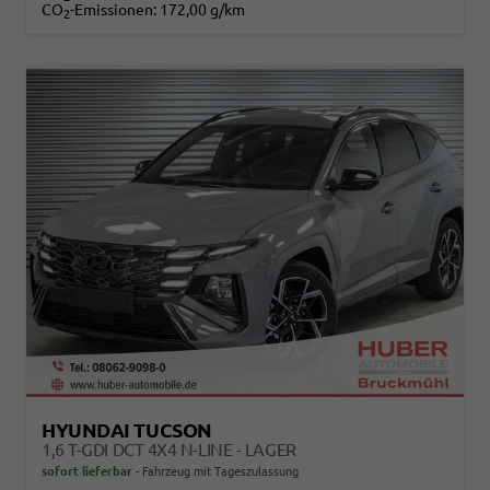
CO
-Emissionen:
172,00 g/km
2
HYUNDAI TUCSON
1,6 T-GDI DCT 4X4 N-LINE - LAGER
sofort lieferbar
Fahrzeug mit Tageszulassung