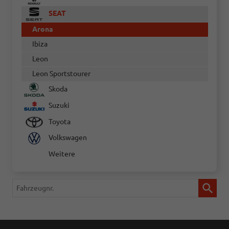
SEAT
Arona
Ibiza
Leon
Leon Sportstourer
Skoda
Suzuki
Toyota
Volkswagen
Weitere
Fahrzeugnr.