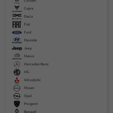
Citroën
Cupra
Dacia
Fiat
Ford
Hyundai
Jeep
Maxus
Mercedes-Benz
MG
Mitsubishi
Nissan
Opel
Peugeot
Renault