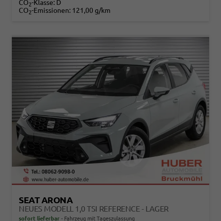
CO
-Klasse:
D
2
CO
-Emissionen:
121,00 g/km
2
SEAT ARONA
NEUES MODELL 1,0 TSI REFERENCE - LAGER
sofort lieferbar
Fahrzeug mit Tageszulassung