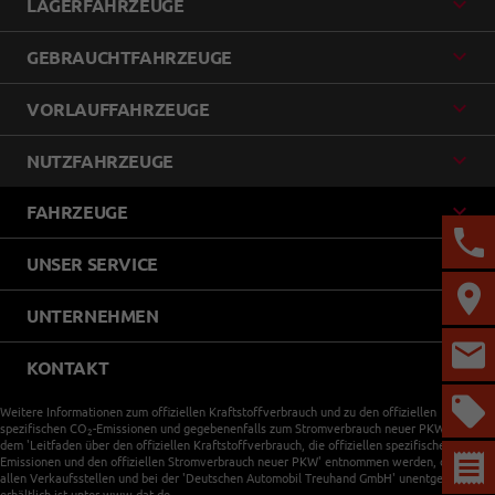
LAGERFAHRZEUGE
GEBRAUCHTFAHRZEUGE
VORLAUFFAHRZEUGE
NUTZFAHRZEUGE
FAHRZEUGE
UNSER SERVICE
UNTERNEHMEN
KONTAKT
Weitere Informationen zum offiziellen Kraftstoffverbrauch und zu den offiziellen
spezifischen CO
-Emissionen und gegebenenfalls zum Stromverbrauch neuer PKW können
2
dem 'Leitfaden über den offiziellen Kraftstoffverbrauch, die offiziellen spezifischen CO
-
2
Emissionen und den offiziellen Stromverbrauch neuer PKW' entnommen werden, der an
allen Verkaufsstellen und bei der 'Deutschen Automobil Treuhand GmbH' unentgeltlich