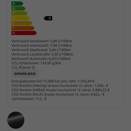
Verbrauch kombiniert:
5,90 l/100km
Verbrauch Innenstadt:
7,90 l/100km
Verbrauch Stadtrand:
5,60 l/100km
Verbrauch Landstraße:
5,00 l/100km
Verbrauch Autobahn:
6,20 l/100km
CO
-Emissionen:
134,00 g/km
2
CO
-Klasse:
D
2
DOWNLOAD
Energiekosten bei 15.000 km pro Jahr:
1.543,44 €
CO2 Kosten (niedrig)
:
1.206,- €
(Kosten Durchschnitt 10 Jahre)
CO2 Kosten (mittel)
:
2.864,25 €
(Kosten Durchschnitt 10 Jahre)
CO2 Kosten (hoch)
:
4.422,- €
(Kosten Durchschnitt 10 Jahre)
Jahressteuer:
112,- €