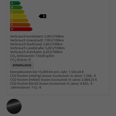
Verbrauch kombiniert:
5,90 l/100km
Verbrauch Innenstadt:
7,90 l/100km
Verbrauch Stadtrand:
5,60 l/100km
Verbrauch Landstraße:
5,00 l/100km
Verbrauch Autobahn:
6,20 l/100km
CO
-Emissionen:
134,00 g/km
2
CO
-Klasse:
D
2
DOWNLOAD
Energiekosten bei 15.000 km pro Jahr:
1.543,44 €
CO2 Kosten (niedrig)
:
1.206,- €
(Kosten Durchschnitt 10 Jahre)
CO2 Kosten (mittel)
:
2.864,25 €
(Kosten Durchschnitt 10 Jahre)
CO2 Kosten (hoch)
:
4.422,- €
(Kosten Durchschnitt 10 Jahre)
Jahressteuer:
112,- €