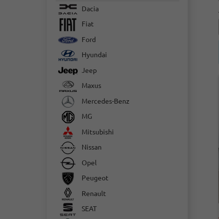
Dacia
Fiat
Ford
Hyundai
Jeep
Maxus
Mercedes-Benz
MG
Mitsubishi
Nissan
Opel
Peugeot
Renault
SEAT