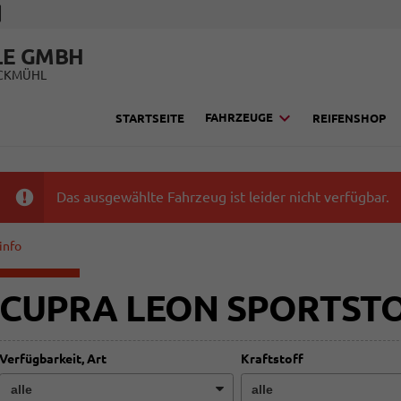
LE GMBH
UCKMÜHL
FAHRZEUGE
STARTSEITE
REIFENSHOP
Das ausgewählte Fahrzeug ist leider nicht verfügbar.
info
CUPRA LEON SPORTST
Verfügbarkeit, Art
Kraftstoff