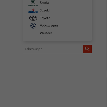
Skoda
Suzuki
Toyota
Volkswagen
Weitere
Fahrzeugnr.