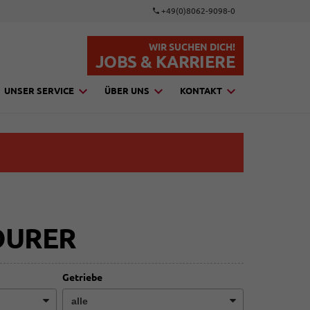
+49(0)8062-9098-0
WIR SUCHEN DICH!
JOBS & KARRIERE
UNSER SERVICE
ÜBER UNS
KONTAKT
OURER
Getriebe