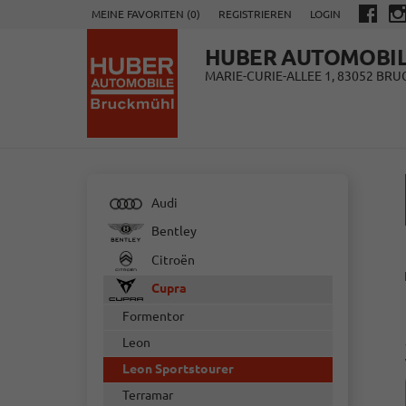
MEINE FAVORITEN (
0
)
REGISTRIEREN
LOGIN
HUBER AUTOMOBI
MARIE-CURIE-ALLEE 1, 83052 BR
Audi
Bentley
Citroën
Cupra
Formentor
Leon
Leon Sportstourer
Terramar