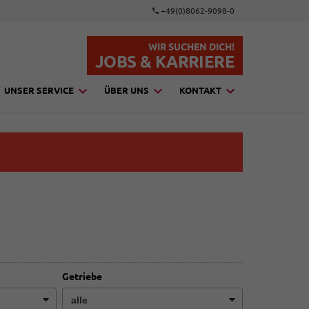
+49(0)8062-9098-0
WIR SUCHEN DICH!
JOBS & KARRIERE
UNSER SERVICE
ÜBER UNS
KONTAKT
Getriebe