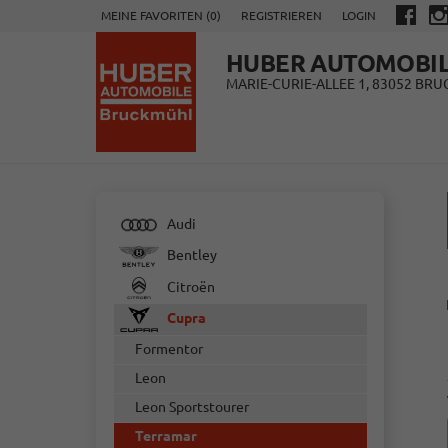
MEINE FAVORITEN (
0
)
REGISTRIEREN
LOGIN
HUBER AUTOMOBI
MARIE-CURIE-ALLEE 1, 83052 BR
Audi
Bentley
Citroën
Cupra
Formentor
Leon
Leon Sportstourer
Terramar