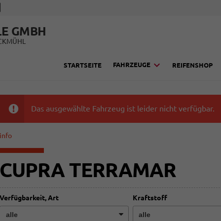
LE GMBH
UCKMÜHL
FAHRZEUGE
STARTSEITE
REIFENSHOP
Das ausgewählte Fahrzeug ist leider nicht verfügbar.
info
CUPRA TERRAMAR
Verfügbarkeit, Art
Kraftstoff