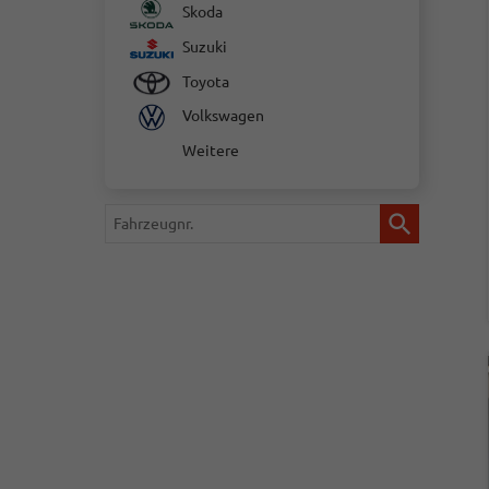
Skoda
Suzuki
Toyota
Volkswagen
Weitere
Fahrzeugnr.