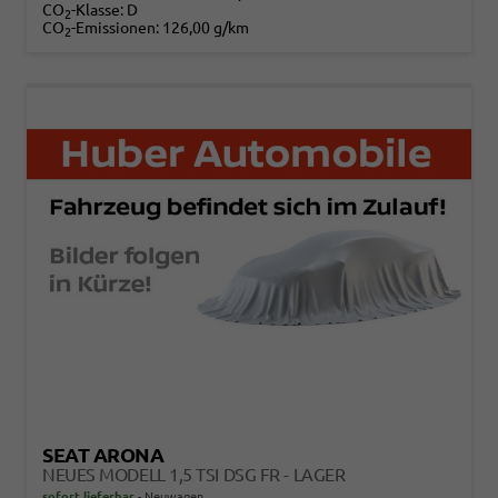
CO
-Klasse:
D
2
CO
-Emissionen:
126,00 g/km
2
SEAT ARONA
NEUES MODELL 1,5 TSI DSG FR - LAGER
sofort lieferbar
Neuwagen