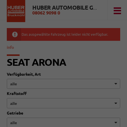
HUBER AUTOMOBILE GMBH
08062 9098 0
Das ausgewählte Fahrzeug ist leider nicht verfügbar.
info
SEAT ARONA
Verfügbarkeit, Art
Kraftstoff
Getriebe