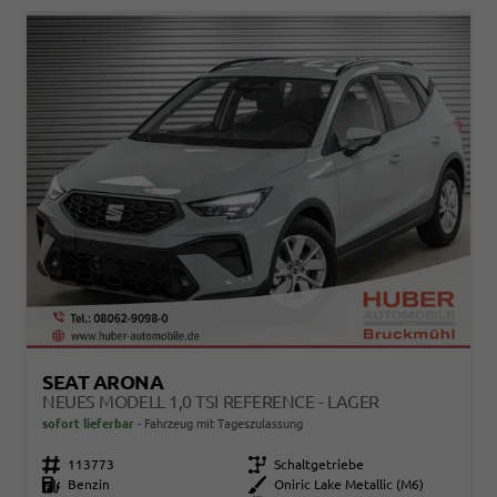
SEAT ARONA
NEUES MODELL 1,0 TSI REFERENCE - LAGER
sofort lieferbar
Fahrzeug mit Tageszulassung
Fahrzeugnr.
113773
Getriebe
Schaltgetriebe
Kraftstoff
Benzin
Außenfarbe
Oniric Lake Metallic (M6)