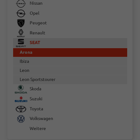
Nissan
Opel
Peugeot
Renault
SEAT
Arona
Ibiza
Leon
Leon Sportstourer
Skoda
Suzuki
Toyota
Volkswagen
Weitere