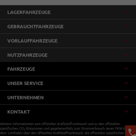
LAGERFAHRZEUGE
GEBRAUCHTFAHRZEUGE
VORLAUFFAHRZEUGE
NUTZFAHRZEUGE
FAHRZEUGE
UNSER SERVICE
UNTERNEHMEN
KONTAKT
Weitere Informationen zum offiziellen Kraftstoffverbrauch und zu den offiziellen
spezifischen CO
-Emissionen und gegebenenfalls zum Stromverbrauch neuer PKW können
2
dem 'Leitfaden über den offiziellen Kraftstoffverbrauch, die offiziellen spezifischen CO
-
2