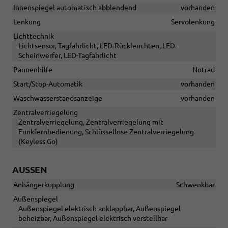
Innenspiegel automatisch abblendend
vorhanden
Lenkung
Servolenkung
Lichttechnik
Lichtsensor, Tagfahrlicht, LED-Rückleuchten, LED-
Scheinwerfer, LED-Tagfahrlicht
Pannenhilfe
Notrad
Start/Stop-Automatik
vorhanden
Waschwasserstandsanzeige
vorhanden
Zentralverriegelung
Zentralverriegelung, Zentralverriegelung mit
Funkfernbedienung, Schlüssellose Zentralverriegelung
(Keyless Go)
AUSSEN
Anhängerkupplung
Schwenkbar
Außenspiegel
Außenspiegel elektrisch anklappbar, Außenspiegel
beheizbar, Außenspiegel elektrisch verstellbar