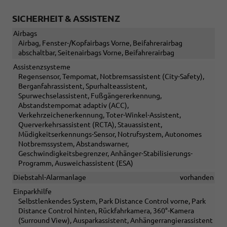
SICHERHEIT & ASSISTENZ
Airbags
Airbag, Fenster-/Kopfairbags Vorne, Beifahrerairbag
abschaltbar, Seitenairbags Vorne, Beifahrerairbag
Assistenzsysteme
Regensensor, Tempomat, Notbremsassistent (City-Safety),
Berganfahrassistent, Spurhalteassistent,
Spurwechselassistent, Fußgängererkennung,
Abstandstempomat adaptiv (ACC),
Verkehrzeichenerkennung, Toter-Winkel-Assistent,
Querverkehrsassistent (RCTA), Stauassistent,
Müdigkeitserkennungs-Sensor, Notrufsystem, Autonomes
Notbremssystem, Abstandswarner,
Geschwindigkeitsbegrenzer, Anhänger-Stabilisierungs-
Programm, Ausweichassistent (ESA)
Diebstahl-Alarmanlage
vorhanden
Einparkhilfe
Selbstlenkendes System, Park Distance Control vorne, Park
Distance Control hinten, Rückfahrkamera, 360°-Kamera
(Surround View), Ausparkassistent, Anhängerrangierassistent