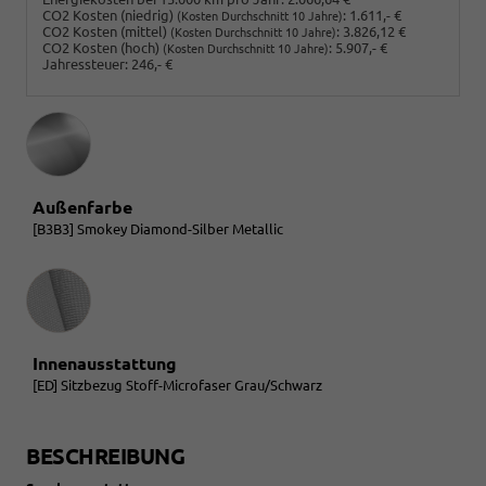
CO2 Kosten (niedrig)
:
1.611,- €
(Kosten Durchschnitt 10 Jahre)
CO2 Kosten (mittel)
:
3.826,12 €
(Kosten Durchschnitt 10 Jahre)
CO2 Kosten (hoch)
:
5.907,- €
(Kosten Durchschnitt 10 Jahre)
Jahressteuer:
246,- €
Außenfarbe
[B3B3] Smokey Diamond-Silber Metallic
Innenausstattung
Innenausstattung
[ED] Sitzbezug Stoff-Microfaser Grau/Schwarz
BESCHREIBUNG