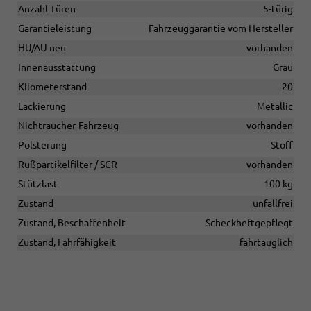
Anzahl Türen
5-türig
Garantieleistung
Fahrzeuggarantie vom Hersteller
HU/AU neu
vorhanden
Innenausstattung
Grau
Kilometerstand
20
Lackierung
Metallic
Nichtraucher-Fahrzeug
vorhanden
Polsterung
Stoff
Rußpartikelfilter / SCR
vorhanden
Stützlast
100 kg
Zustand
unfallfrei
Zustand, Beschaffenheit
Scheckheftgepflegt
Zustand, Fahrfähigkeit
fahrtauglich