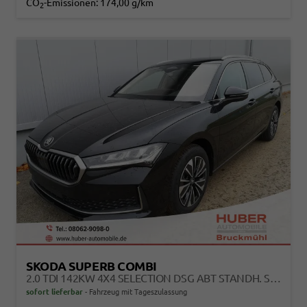
CO
-Emissionen:
174,00 g/km
2
SKODA SUPERB COMBI
2.0 TDI 142KW 4X4 SELECTION DSG ABT STANDH. SOUND AHK 360 HEAD UP PANO
sofort lieferbar
Fahrzeug mit Tageszulassung