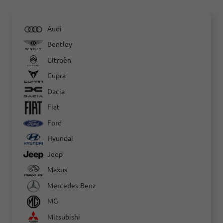
Audi
Bentley
Citroën
Cupra
Dacia
Fiat
Ford
Hyundai
Jeep
Maxus
Mercedes-Benz
MG
Mitsubishi