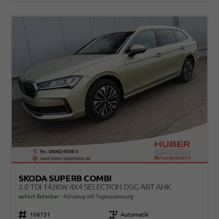
SKODA SUPERB COMBI
2.0 TDI 142KW 4X4 SELECTION DSG ABT AHK
sofort lieferbar
Fahrzeug mit Tageszulassung
Fahrzeugnr.
108731
Getriebe
Automatik