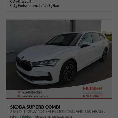
CO
-Klasse:
F
2
CO
-Emissionen:
174,00 g/km
2
SKODA SUPERB COMBI
2.0 TDI 142KW 4X4 SELECTION DSG AHK 360 HEAD UP
sofort lieferbar
Fahrzeug mit Tageszulassung