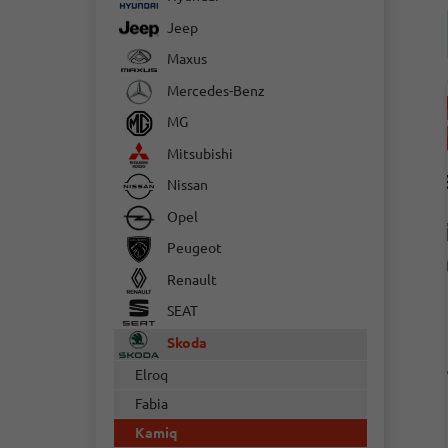
Jeep
Maxus
Mercedes-Benz
MG
Mitsubishi
Nissan
Opel
Peugeot
Renault
SEAT
Skoda
Elroq
Fabia
Kamiq