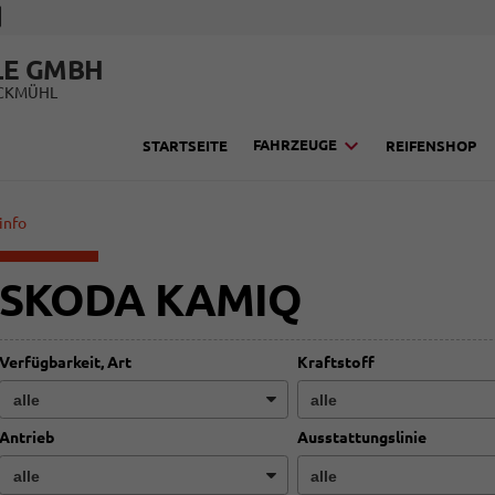
LE GMBH
UCKMÜHL
FAHRZEUGE
STARTSEITE
REIFENSHOP
info
SKODA KAMIQ
Verfügbarkeit, Art
Kraftstoff
Antrieb
Ausstattungslinie