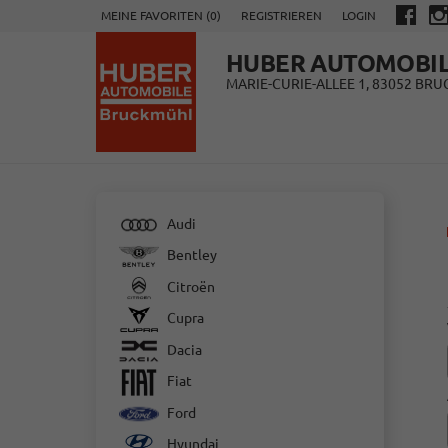
MEINE FAVORITEN (
0
)
REGISTRIEREN
LOGIN
HUBER AUTOMOBI
MARIE-CURIE-ALLEE 1, 83052 BR
Audi
Bentley
Citroën
Cupra
Dacia
Fiat
Ford
Hyundai