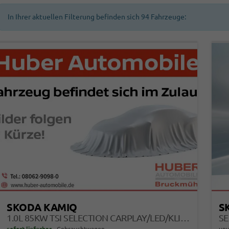
In Ihrer aktuellen Filterung befinden sich
94
Fahrzeuge:
SKODA KAMIQ
S
1.0L 85KW TSI SELECTION CARPLAY/LED/KLIMAAUT/KAMERA
sofort lieferbar
Gebrauchtwagen
unv