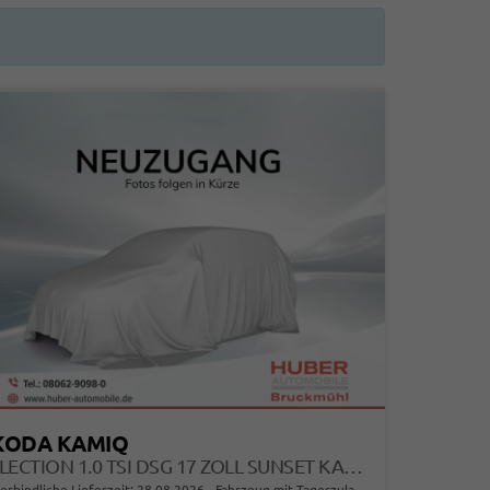
KODA KAMIQ
SELECTION 1.0 TSI DSG 17 ZOLL SUNSET KAMERA PDC V+H
erbindliche Lieferzeit:
28.08.2026
Fahrzeug mit Tageszulassung