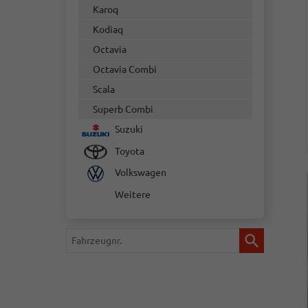
Karoq
Kodiaq
Octavia
Octavia Combi
Scala
Superb Combi
Suzuki
Toyota
Volkswagen
Weitere
Fahrzeugnr.