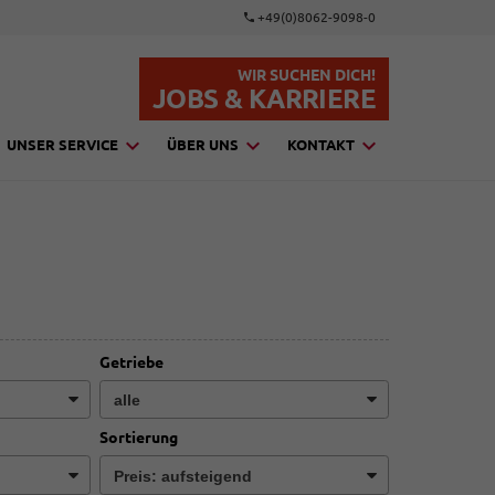
+49(0)8062-9098-0
WIR SUCHEN DICH!
JOBS & KARRIERE
UNSER SERVICE
ÜBER UNS
KONTAKT
Getriebe
Sortierung