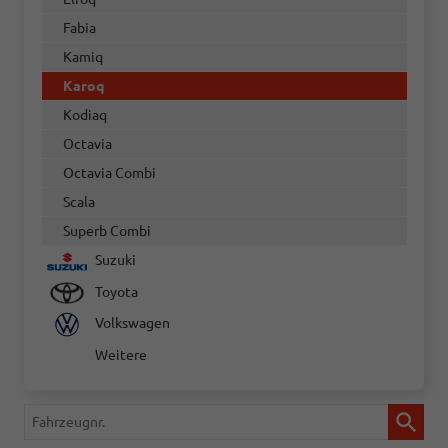
Fabia
Kamiq
Karoq
Kodiaq
Octavia
Octavia Combi
Scala
Superb Combi
Suzuki
Toyota
Volkswagen
Weitere
Fahrzeugnr.