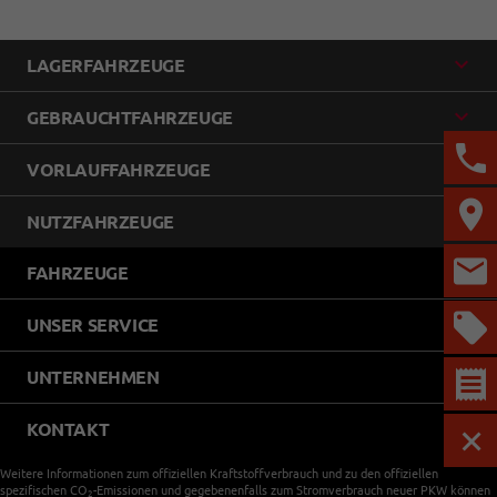
LAGERFAHRZEUGE
GEBRAUCHTFAHRZEUGE
VORLAUFFAHRZEUGE
NUTZFAHRZEUGE
FAHRZEUGE
UNSER SERVICE
UNTERNEHMEN
KONTAKT
MEN
Weitere Informationen zum offiziellen Kraftstoffverbrauch und zu den offiziellen
spezifischen CO
-Emissionen und gegebenenfalls zum Stromverbrauch neuer PKW können
2