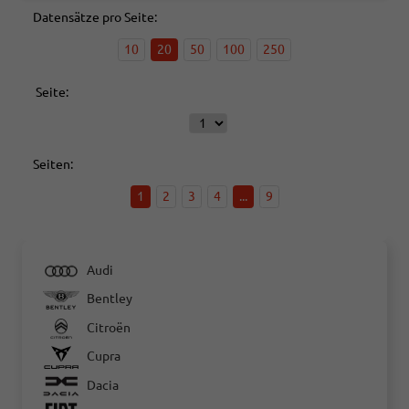
Datensätze pro Seite:
10
20
50
100
250
Seite:
Seiten:
1
2
3
4
...
9
Audi
Bentley
Citroën
Cupra
Dacia