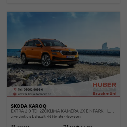
SKODA KAROQ
EXTRA 2,0 TDI 2ZOKLIMA KAMERA 2X EINPARKHILFE ALU FELGEN 5J GARANTIE SITZHEIZUNG LED SCHEINWERFER ACC
unverbindliche Lieferzeit: 4-6 Monate
Neuwagen
Fahrzeugnr.
111227
Getriebe
Schalt. 6-Gang