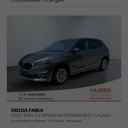
CO
-Emissionen:
117,00 g/km
2
SKODA FABIA
SELECTION 1,0 MPI KLIMA EINPARKHILFE 5J GARANTIE LED APPLE CARPLAY BLUETOOTH
unverbindliche Lieferzeit: 4-6 Monate
Neuwagen