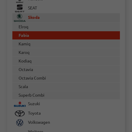
SEAT
Skoda
Elroq
Fabia
Kamiq
Karoq
Kodiaq
Octavia
Octavia Combi
Scala
Superb Combi
Suzuki
Toyota
Volkswagen
Weitere