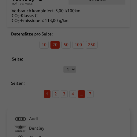
incl. 19% MwSt.
Verbrauch kombiniert:
5,00 l/100km
CO
-Klasse:
C
2
CO
-Emissionen:
113,00 g/km
2
Datensätze pro Seite:
10
20
50
100
250
Seite:
Seiten:
1
2
3
4
...
7
Audi
Bentley