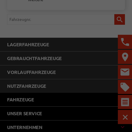
Fahrzeugnr.
LAGERFAHRZEUGE
GEBRAUCHTFAHRZEUGE
VORLAUFFAHRZEUGE
NUTZFAHRZEUGE
FAHRZEUGE
UNSER SERVICE
MEN
UNTERNEHMEN