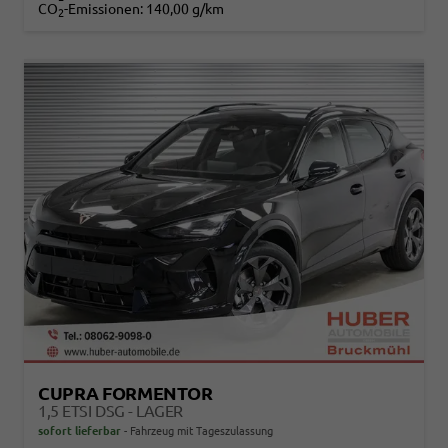
CO
-Emissionen:
140,00 g/km
2
CUPRA FORMENTOR
1,5 ETSI DSG - LAGER
sofort lieferbar
Fahrzeug mit Tageszulassung