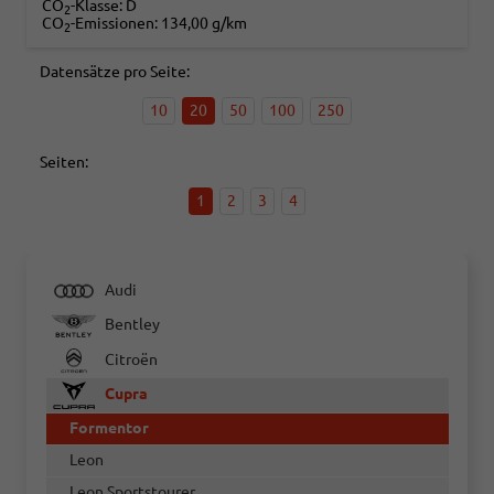
CO
-Klasse:
D
2
CO
-Emissionen:
134,00 g/km
2
Datensätze pro Seite:
10
20
50
100
250
Seiten:
1
2
3
4
Audi
Bentley
Citroën
Cupra
Formentor
Leon
Leon Sportstourer