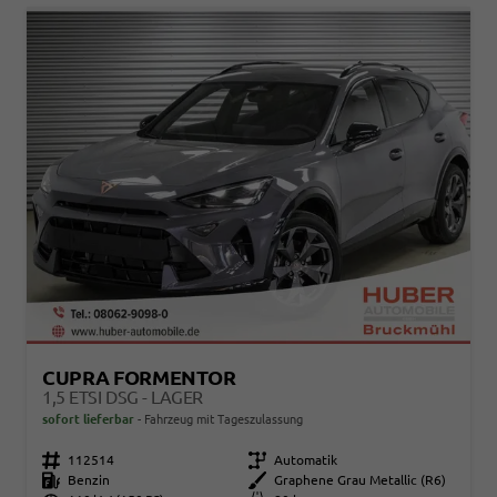
CUPRA FORMENTOR
1,5 ETSI DSG - LAGER
sofort lieferbar
Fahrzeug mit Tageszulassung
Fahrzeugnr.
112514
Getriebe
Automatik
Kraftstoff
Benzin
Außenfarbe
Graphene Grau Metallic (R6)