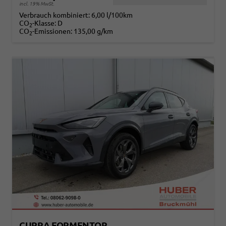
incl. 19% MwSt.
Verbrauch kombiniert:
6,00 l/100km
CO
-Klasse:
D
2
CO
-Emissionen:
135,00 g/km
2
CUPRA FORMENTOR