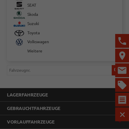
SEAT
Skoda
Suzuki
Toyota
Volkswagen
Weitere
Fahrzeugnr.
LAGERFAHRZEUGE
GEBRAUCHTFAHRZEUGE
MEN
VORLAUFFAHRZEUGE