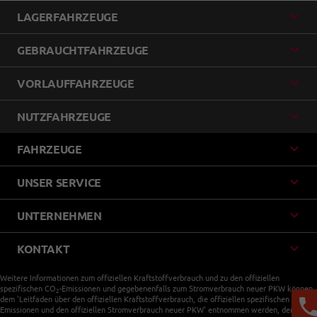
LAGERFAHRZEUGE
GEBRAUCHTFAHRZEUGE
VORLAUFFAHRZEUGE
NUTZFAHRZEUGE
FAHRZEUGE
UNSER SERVICE
UNTERNEHMEN
KONTAKT
Weitere Informationen zum offiziellen Kraftstoffverbrauch und zu den offiziellen
spezifischen CO
-Emissionen und gegebenenfalls zum Stromverbrauch neuer PKW können
2
dem 'Leitfaden über den offiziellen Kraftstoffverbrauch, die offiziellen spezifischen CO
-
2
Emissionen und den offiziellen Stromverbrauch neuer PKW' entnommen werden, der an