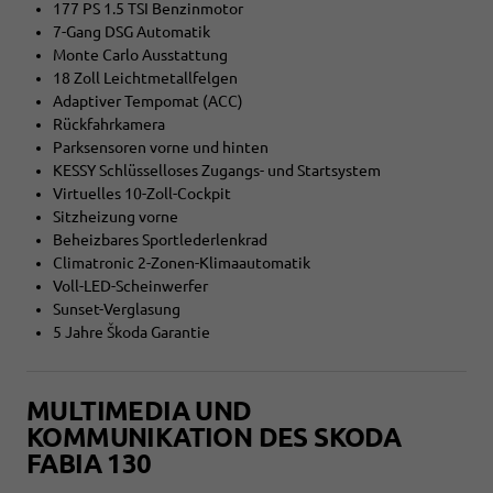
177 PS 1.5 TSI Benzinmotor
7-Gang DSG Automatik
Monte Carlo Ausstattung
18 Zoll Leichtmetallfelgen
Adaptiver Tempomat (ACC)
Rückfahrkamera
Parksensoren vorne und hinten
KESSY Schlüsselloses Zugangs- und Startsystem
Virtuelles 10-Zoll-Cockpit
Sitzheizung vorne
Beheizbares Sportlederlenkrad
Climatronic 2-Zonen-Klimaautomatik
Voll-LED-Scheinwerfer
Sunset-Verglasung
5 Jahre Škoda Garantie
MULTIMEDIA UND
KOMMUNIKATION DES SKODA
FABIA 130