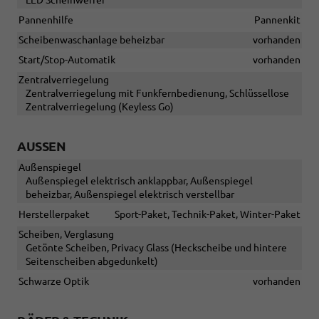
LED Scheinwerfer
Pannenhilfe
Pannenkit
Scheibenwaschanlage beheizbar
vorhanden
Start/Stop-Automatik
vorhanden
Zentralverriegelung
Zentralverriegelung mit Funkfernbedienung, Schlüssellose
Zentralverriegelung (Keyless Go)
AUSSEN
Außenspiegel
Außenspiegel elektrisch anklappbar, Außenspiegel
beheizbar, Außenspiegel elektrisch verstellbar
Herstellerpaket
Sport-Paket, Technik-Paket, Winter-Paket
Scheiben, Verglasung
Getönte Scheiben, Privacy Glass (Heckscheibe und hintere
Seitenscheiben abgedunkelt)
Schwarze Optik
vorhanden