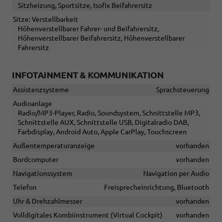
Sitzheizung, Sportsitze, Isofix Beifahrersitz
Sitze: Verstellbarkeit
Höhenverstellbarer Fahrer- und Beifahrersitz,
Höhenverstellbarer Beifahrersitz, Höhenverstellbarer
Fahrersitz
INFOTAINMENT & KOMMUNIKATION
Assistenzsysteme
Sprachsteuerung
Audioanlage
Radio/MP3-Player, Radio, Soundsystem, Schnittstelle MP3,
Schnittstelle AUX, Schnittstelle USB, Digitalradio DAB,
Farbdisplay, Android Auto, Apple CarPlay, Touchscreen
Außentemperaturanzeige
vorhanden
Bordcomputer
vorhanden
Navigationssystem
Navigation per Audio
Telefon
Freisprecheinrichtung, Bluetooth
Uhr & Drehzahlmesser
vorhanden
Volldigitales Kombiinstrument (Virtual Cockpit)
vorhanden