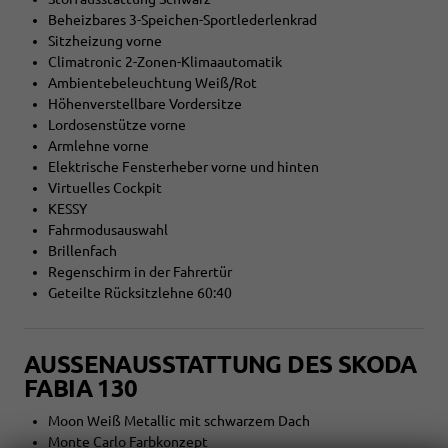
Beheizbares 3-Speichen-Sportlederlenkrad
Sitzheizung vorne
Climatronic 2-Zonen-Klimaautomatik
Ambientebeleuchtung Weiß/Rot
Höhenverstellbare Vordersitze
Lordosenstütze vorne
Armlehne vorne
Elektrische Fensterheber vorne und hinten
Virtuelles Cockpit
KESSY
Fahrmodusauswahl
Brillenfach
Regenschirm in der Fahrertür
Geteilte Rücksitzlehne 60:40
AUSSENAUSSTATTUNG DES SKODA F
ABIA 130
Moon Weiß Metallic mit schwarzem Dach
Monte Carlo Farbkonzept