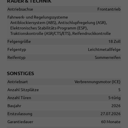
RÄDER & TECHNIK
Antriebsachse
Frontantrieb
Fahrwerk- und Regelungssysteme
Antiblockiersystem (ABS), Antischlupfregelung (ASR),
Elektronisches Stabilitäts-Programm (ESP),
Traktionskontrolle (ASR/CTS/ETS), Reifendruckkontrolle
Felgengröße
18 Zoll
Felgentyp
Leichtmetallfelge
Reifentyp
Sommerreifen
SONSTIGES
Antriebsart
Verbrennungsmotor (ICE)
Anzahl Sitzplätze
5
Anzahl Türen
5-türig
Baujahr
2026
Erstzulassung
27.07.2026
Garantiedauer
60 Monate