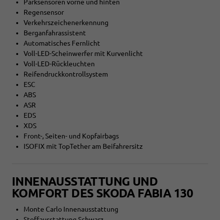
Parksensoren vorne und hinten
Regensensor
Verkehrszeichenerkennung
Berganfahrassistent
Automatisches Fernlicht
Voll-LED-Scheinwerfer mit Kurvenlicht
Voll-LED-Rückleuchten
Reifendruckkontrollsystem
ESC
ABS
ASR
EDS
XDS
Front-, Seiten- und Kopfairbags
ISOFIX mit TopTether am Beifahrersitz
INNENAUSSTATTUNG UND
KOMFORT DES SKODA FABIA 130
Monte Carlo Innenausstattung
Stoffausstattung Schwarz