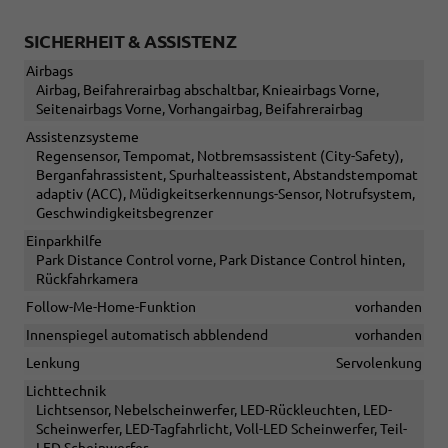
SICHERHEIT & ASSISTENZ
Airbags
Airbag, Beifahrerairbag abschaltbar, Knieairbags Vorne,
Seitenairbags Vorne, Vorhangairbag, Beifahrerairbag
Assistenzsysteme
Regensensor, Tempomat, Notbremsassistent (City-Safety),
Berganfahrassistent, Spurhalteassistent, Abstandstempomat
adaptiv (ACC), Müdigkeitserkennungs-Sensor, Notrufsystem,
Geschwindigkeitsbegrenzer
Einparkhilfe
Park Distance Control vorne, Park Distance Control hinten,
Rückfahrkamera
Follow-Me-Home-Funktion
vorhanden
Innenspiegel automatisch abblendend
vorhanden
Lenkung
Servolenkung
Lichttechnik
Lichtsensor, Nebelscheinwerfer, LED-Rückleuchten, LED-
Scheinwerfer, LED-Tagfahrlicht, Voll-LED Scheinwerfer, Teil-