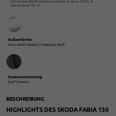
CO2 Kosten (hoch)
:
4.224,- €
(Kosten Durchschnitt 10 Jahre)
Jahressteuer:
99,- €
Außenfarbe
Moon Weiß metallic / schwarzes Dach
Innenausstattung
Innenausstattung
Stoff Schwarz
BESCHREIBUNG
HIGHLIGHTS DES SKODA FABIA 130