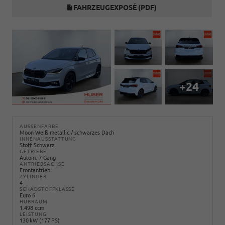
FAHRZEUGEXPOSÉ (PDF)
+24
AUSSENFARBE
Moon Weiß metallic / schwarzes Dach
INNENAUSSTATTUNG
Stoff Schwarz
GETRIEBE
Autom. 7-Gang
ANTRIEBSACHSE
Frontantrieb
ZYLINDER
4
SCHADSTOFFKLASSE
Euro 6
HUBRAUM
1.498 ccm
LEISTUNG
130 kW (177 PS)