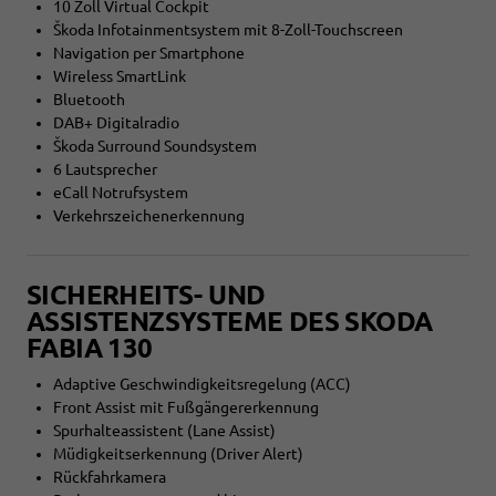
10 Zoll Virtual Cockpit
Škoda Infotainmentsystem mit 8-Zoll-Touchscreen
Navigation per Smartphone
Wireless SmartLink
Bluetooth
DAB+ Digitalradio
Škoda Surround Soundsystem
6 Lautsprecher
eCall Notrufsystem
Verkehrszeichenerkennung
SICHERHEITS- UND
ASSISTENZSYSTEME DES SKODA
FABIA 130
Adaptive Geschwindigkeitsregelung (ACC)
Front Assist mit Fußgängererkennung
Spurhalteassistent (Lane Assist)
Müdigkeitserkennung (Driver Alert)
Rückfahrkamera