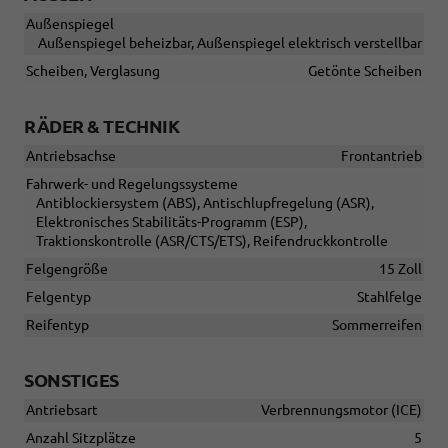
Außenspiegel
Außenspiegel beheizbar, Außenspiegel elektrisch verstellbar
Scheiben, Verglasung
Getönte Scheiben
RÄDER & TECHNIK
Antriebsachse
Frontantrieb
Fahrwerk- und Regelungssysteme
Antiblockiersystem (ABS), Antischlupfregelung (ASR),
Elektronisches Stabilitäts-Programm (ESP),
Traktionskontrolle (ASR/CTS/ETS), Reifendruckkontrolle
Felgengröße
15 Zoll
Felgentyp
Stahlfelge
Reifentyp
Sommerreifen
SONSTIGES
Antriebsart
Verbrennungsmotor (ICE)
Anzahl Sitzplätze
5