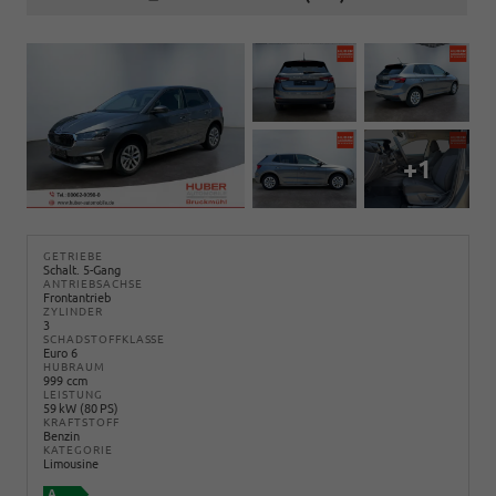
+1
GETRIEBE
Schalt. 5-Gang
ANTRIEBSACHSE
Frontantrieb
ZYLINDER
3
SCHADSTOFFKLASSE
Euro 6
HUBRAUM
999 ccm
LEISTUNG
59 kW (80 PS)
KRAFTSTOFF
Benzin
KATEGORIE
Limousine