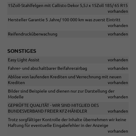
15Zoll-Stahlfelgen mit Callisto Dekor 5,5J x 15Zoll 185/ 65 R15
vorhanden
Hersteller Garantie 5 Jahre/ 100 000 km was zuerst Eintritt
vorhanden
Reifendrucküberwachung
vorhanden
SONSTIGES
Easy Light Assist
vorhanden
Fahrer- und abschaltbarer Beifahrerairbag
vorhanden
Ablöse von laufenden Krediten und Verrechnung mit neuen
Krediten
vorhanden
Bilder sind Beispiele und dienen nur zur Darstellung der
Modelle
vorhanden
GEPRÜFTE QUALITÄT - WIR SIND MITGLIED DES
BUNDESVERBAND FREIER KFZ-HÄNDLER
vorhanden
Trotz sorgfältiger Kontrolle der Inhalte übernehmen wir keine
Haftung für eventuelle Eingabefehler in der Anzeige
vorhanden