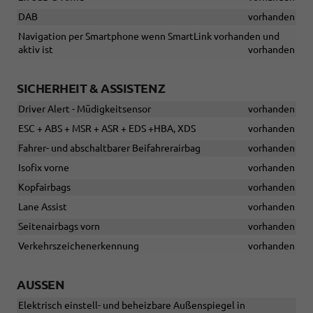
DAB
vorhanden
Navigation per Smartphone wenn SmartLink vorhanden und
aktiv ist
vorhanden
SICHERHEIT & ASSISTENZ
Driver Alert - Müdigkeitsensor
vorhanden
ESC + ABS + MSR + ASR + EDS +HBA, XDS
vorhanden
Fahrer- und abschaltbarer Beifahrerairbag
vorhanden
Isofix vorne
vorhanden
Kopfairbags
vorhanden
Lane Assist
vorhanden
Seitenairbags vorn
vorhanden
Verkehrszeichenerkennung
vorhanden
AUSSEN
Elektrisch einstell- und beheizbare Außenspiegel in