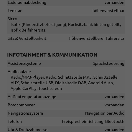
Laderaumabdeckung
vorhanden
Lenkrad
höhenverstellbar
Sitze
Isofix (Kindersitzbefestigung), Rücksitzbank hinten geteilt,
Isofix Beifahrersitz
Sitze: Verstellbarkeit
Höhenverstellbarer Fahrersitz
INFOTAINMENT & KOMMUNIKATION
Assistenzsysteme
Sprachsteuerung
Audioanlage
Radio/MP3-Player, Radio, Schnittstelle MP3, Schnittstelle
AUX, Schnittstelle USB, Digitalradio DAB, Android Auto,
Apple CarPlay, Touchscreen
Außentemperaturanzeige
vorhanden
Bordcomputer
vorhanden
Navigationssystem
Navigation per Audio
Telefon
Freisprecheinrichtung, Bluetooth
Uhr & Drehzahlmesser
vorhanden