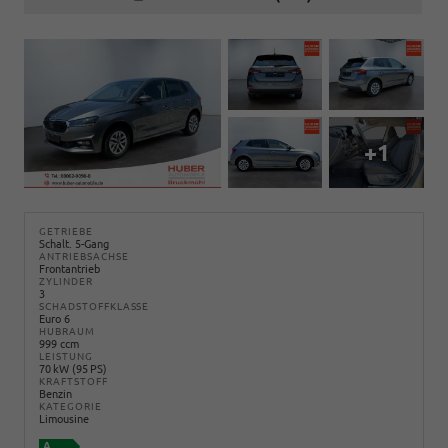
+1
GETRIEBE
Schalt. 5-Gang
ANTRIEBSACHSE
Frontantrieb
ZYLINDER
3
SCHADSTOFFKLASSE
Euro 6
HUBRAUM
999 ccm
LEISTUNG
70 kW (95 PS)
KRAFTSTOFF
Benzin
KATEGORIE
Limousine