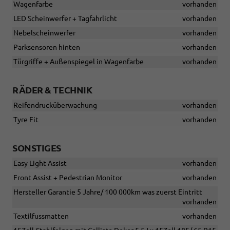
Wagenfarbe
vorhanden
LED Scheinwerfer + Tagfahrlicht
vorhanden
Nebelscheinwerfer
vorhanden
Parksensoren hinten
vorhanden
Türgriffe + Außenspiegel in Wagenfarbe
vorhanden
RÄDER & TECHNIK
Reifendrucküberwachung
vorhanden
Tyre Fit
vorhanden
SONSTIGES
Easy Light Assist
vorhanden
Front Assist + Pedestrian Monitor
vorhanden
Hersteller Garantie 5 Jahre/ 100 000km was zuerst Eintritt
vorhanden
Textilfussmatten
vorhanden