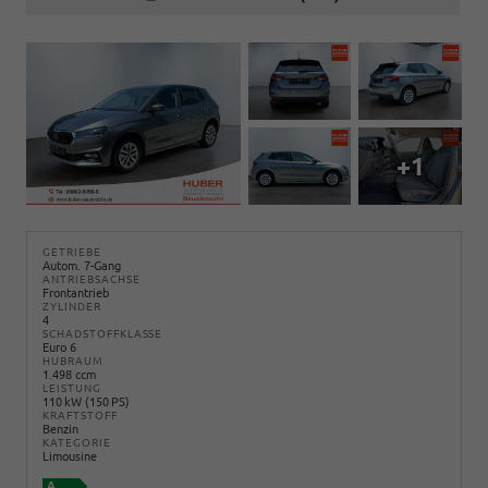
+1
GETRIEBE
Autom. 7-Gang
ANTRIEBSACHSE
Frontantrieb
ZYLINDER
4
SCHADSTOFFKLASSE
Euro 6
HUBRAUM
1.498 ccm
LEISTUNG
110 kW (150 PS)
KRAFTSTOFF
Benzin
KATEGORIE
Limousine