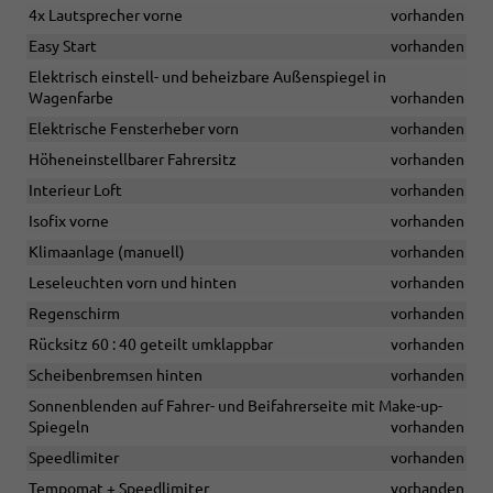
4x Lautsprecher vorne
vorhanden
Easy Start
vorhanden
Elektrisch einstell- und beheizbare Außenspiegel in
Wagenfarbe
vorhanden
Elektrische Fensterheber vorn
vorhanden
Höheneinstellbarer Fahrersitz
vorhanden
Interieur Loft
vorhanden
Isofix vorne
vorhanden
Klimaanlage (manuell)
vorhanden
Leseleuchten vorn und hinten
vorhanden
Regenschirm
vorhanden
Rücksitz 60 : 40 geteilt umklappbar
vorhanden
Scheibenbremsen hinten
vorhanden
Sonnenblenden auf Fahrer- und Beifahrerseite mit Make-up-
Spiegeln
vorhanden
Speedlimiter
vorhanden
Tempomat + Speedlimiter
vorhanden