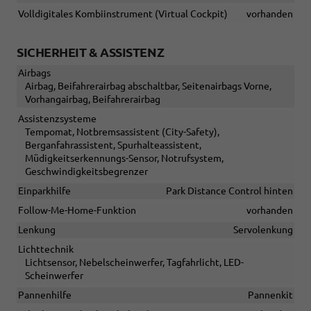
Volldigitales Kombiinstrument (Virtual Cockpit)
vorhanden
SICHERHEIT & ASSISTENZ
Airbags
Airbag, Beifahrerairbag abschaltbar, Seitenairbags Vorne,
Vorhangairbag, Beifahrerairbag
Assistenzsysteme
Tempomat, Notbremsassistent (City-Safety),
Berganfahrassistent, Spurhalteassistent,
Müdigkeitserkennungs-Sensor, Notrufsystem,
Geschwindigkeitsbegrenzer
Einparkhilfe
Park Distance Control hinten
Follow-Me-Home-Funktion
vorhanden
Lenkung
Servolenkung
Lichttechnik
Lichtsensor, Nebelscheinwerfer, Tagfahrlicht, LED-
Scheinwerfer
Pannenhilfe
Pannenkit