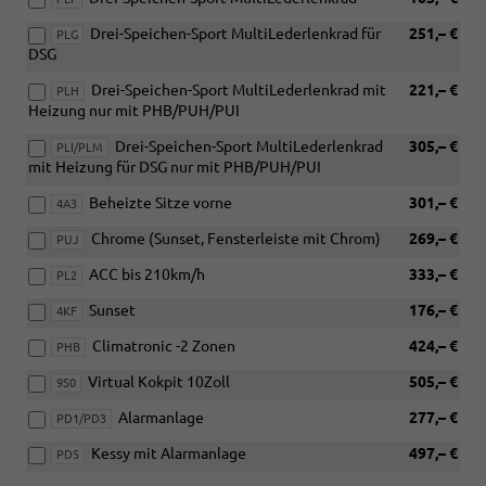
Drei-Speichen-Sport MultiLederlenkrad für
251,– €
PLG
DSG
Drei-Speichen-Sport MultiLederlenkrad mit
221,– €
PLH
Heizung nur mit PHB/PUH/PUI
Drei-Speichen-Sport MultiLederlenkrad
305,– €
PLI/PLM
mit Heizung für DSG nur mit PHB/PUH/PUI
Beheizte Sitze vorne
301,– €
4A3
Chrome (Sunset, Fensterleiste mit Chrom)
269,– €
PUJ
ACC bis 210km/h
333,– €
PL2
Sunset
176,– €
4KF
Climatronic -2 Zonen
424,– €
PHB
Virtual Kokpit 10Zoll
505,– €
9S0
Alarmanlage
277,– €
PD1/PD3
Kessy mit Alarmanlage
497,– €
PD5