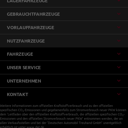
LAGERFAHRZEUGE
GEBRAUCHTFAHRZEUGE
VORLAUFFAHRZEUGE
NUTZFAHRZEUGE
FAHRZEUGE
UNSER SERVICE
UNTERNEHMEN
KONTAKT
Weitere Informationen zum offiziellen Kraftstoffverbrauch und zu den offiziellen
spezifischen CO
-Emissionen und gegebenenfalls zum Stromverbrauch neuer PKW können
2
dem 'Leitfaden über den offiziellen Kraftstoffverbrauch, die offiziellen spezifischen CO
-
2
Emissionen und den offiziellen Stromverbrauch neuer PKW' entnommen werden, der an
allen Verkaufsstellen und bei der 'Deutschen Automobil Treuhand GmbH' unentgeltlich
erhältlich ist unter www.dat.de.