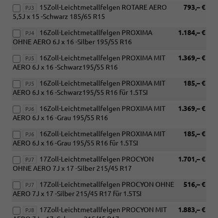
15Zoll-Leichtmetallfelgen ROTARE AERO
793,– €
PJ3
5,5J x 15 -Schwarz 185/65 R15
16Zoll-Leichtmetallfelgen PROXIMA
1.184,– €
PJ4
OHNE AERO 6J x 16 -Silber 195/55 R16
16Zoll-Leichtmetallfelgen PROXIMA MIT
1.369,– €
PJ5
AERO 6J x 16 -Schwarz195/55 R16
16Zoll-Leichtmetallfelgen PROXIMA MIT
185,– €
PJ5
AERO 6J x 16 -Schwarz195/55 R16 für 1.5TSI
16Zoll-Leichtmetallfelgen PROXIMA MIT
1.369,– €
PJ6
AERO 6J x 16 -Grau 195/55 R16
16Zoll-Leichtmetallfelgen PROXIMA MIT
185,– €
PJ6
AERO 6J x 16 -Grau 195/55 R16 für 1.5TSI
17Zoll-Leichtmetallfelgen PROCYON
1.701,– €
PJ7
OHNE AERO 7J x 17 -Silber 215/45 R17
17Zoll-Leichtmetallfelgen PROCYON OHNE
516,– €
PJ7
AERO 7J x 17 -Silber 215/45 R17 für 1.5TSI
17Zoll-Leichtmetallfelgen PROCYON MIT
1.883,– €
PJ8