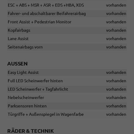
ESC + ABS + MSR + ASR + EDS +HBA, XDS
vorhanden
Fahrer- und abschaltbarer Beifahrerairbag
vorhanden
Front Assist + Pedestrian Monitor
vorhanden
Kopfairbags
vorhanden
Lane Assist
vorhanden
Seitenairbags vorn
vorhanden
AUSSEN
Easy Light Assist
vorhanden
Full LED Scheinwerfer hinten
vorhanden
LED Scheinwerfer + Tagfahrlicht
vorhanden
Nebelscheinwerfer
vorhanden
Parksensoren hinten
vorhanden
Türgriffe + Außenspiegel in Wagenfarbe
vorhanden
RÄDER & TECHNIK