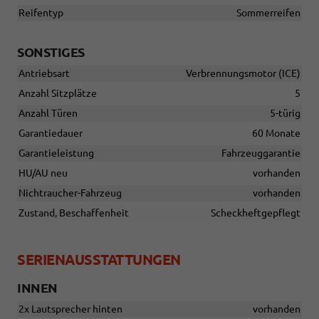
Reifentyp
Sommerreifen
SONSTIGES
Antriebsart
Verbrennungsmotor (ICE)
Anzahl Sitzplätze
5
Anzahl Türen
5-türig
Garantiedauer
60 Monate
Garantieleistung
Fahrzeuggarantie
HU/AU neu
vorhanden
Nichtraucher-Fahrzeug
vorhanden
Zustand, Beschaffenheit
Scheckheftgepflegt
SERIENAUSSTATTUNGEN
INNEN
2x Lautsprecher hinten
vorhanden