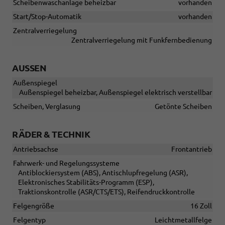
Scheibenwaschanlage beheizbar
vorhanden
Start/Stop-Automatik
vorhanden
Zentralverriegelung
Zentralverriegelung mit Funkfernbedienung
AUSSEN
Außenspiegel
Außenspiegel beheizbar, Außenspiegel elektrisch verstellbar
Scheiben, Verglasung
Getönte Scheiben
RÄDER & TECHNIK
Antriebsachse
Frontantrieb
Fahrwerk- und Regelungssysteme
Antiblockiersystem (ABS), Antischlupfregelung (ASR),
Elektronisches Stabilitäts-Programm (ESP),
Traktionskontrolle (ASR/CTS/ETS), Reifendruckkontrolle
Felgengröße
16 Zoll
Felgentyp
Leichtmetallfelge