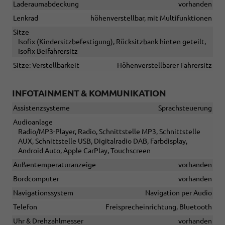
Laderaumabdeckung
vorhanden
Lenkrad
höhenverstellbar, mit Multifunktionen
Sitze
Isofix (Kindersitzbefestigung), Rücksitzbank hinten geteilt,
Isofix Beifahrersitz
Sitze: Verstellbarkeit
Höhenverstellbarer Fahrersitz
INFOTAINMENT & KOMMUNIKATION
Assistenzsysteme
Sprachsteuerung
Audioanlage
Radio/MP3-Player, Radio, Schnittstelle MP3, Schnittstelle
AUX, Schnittstelle USB, Digitalradio DAB, Farbdisplay,
Android Auto, Apple CarPlay, Touchscreen
Außentemperaturanzeige
vorhanden
Bordcomputer
vorhanden
Navigationssystem
Navigation per Audio
Telefon
Freisprecheinrichtung, Bluetooth
Uhr & Drehzahlmesser
vorhanden