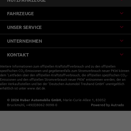
FAHRZEUGE
UNSER SERVICE
UNTERNEHMEN
KONTAKT
Weitere Informationen zum offiziellen Kraftstoffverbrauch und zu den offiziellen
spezifischen CO
-Emissionen und gegebenenfalls zum Stromverbrauch neuer PKW können
2
dem 'Leitfaden über den offiziellen Kraftstoffverbrauch, die offiziellen spezifischen CO
-
2
Emissionen und den offiziellen Stromverbrauch neuer PKW' entnommen werden, der an
allen Verkaufsstellen und bei der 'Deutschen Automobil Treuhand GmbH' unentgeltlich
erhältlich ist unter www.dat.de.
© 2026
Huber Automobile GmbH
,
Marie-Curie-Allee 1
,
83052
Bruckmühl,
+49(0)8062-9098-0
Powered by Autrado