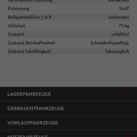
Polsterung
Stoff
Rußpartikelfilter / SCR
vorhanden
Stützlast
75 kg
Zustand
unfallfrei
Zustand, Beschaffenheit
Scheckheftgepflegt
Zustand, Fahrfähigkeit
fahrtauglich
LAGERFAHRZEUGE
GEBRAUCHTFAHRZEUGE
VORLAUFFAHRZEUGE
NUTZFAHRZEUGE