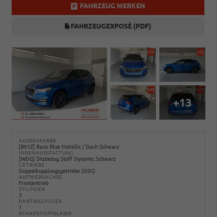
FAHRZEUG MERKEN
FAHRZEUGEXPOSÉ (PDF)
+13
AUSSENFARBE
[8X1Z] Race Blue Metallic / Dach Schwarz
INNENAUSSTATTUNG
[WDG] Sitzbezug Stoff Dynamic Schwarz
GETRIEBE
Doppelkupplungsgetriebe (DSG)
ANTRIEBSACHSE
Frontantrieb
ZYLINDER
3
PARTIKELFILTER
1
SCHADSTOFFKLASSE