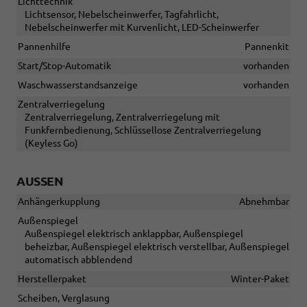
Lichttechnik
Lichtsensor, Nebelscheinwerfer, Tagfahrlicht,
Nebelscheinwerfer mit Kurvenlicht, LED-Scheinwerfer
Pannenhilfe
Pannenkit
Start/Stop-Automatik
vorhanden
Waschwasserstandsanzeige
vorhanden
Zentralverriegelung
Zentralverriegelung, Zentralverriegelung mit
Funkfernbedienung, Schlüssellose Zentralverriegelung
(Keyless Go)
AUSSEN
Anhängerkupplung
Abnehmbar
Außenspiegel
Außenspiegel elektrisch anklappbar, Außenspiegel
beheizbar, Außenspiegel elektrisch verstellbar, Außenspiegel
automatisch abblendend
Herstellerpaket
Winter-Paket
Scheiben, Verglasung