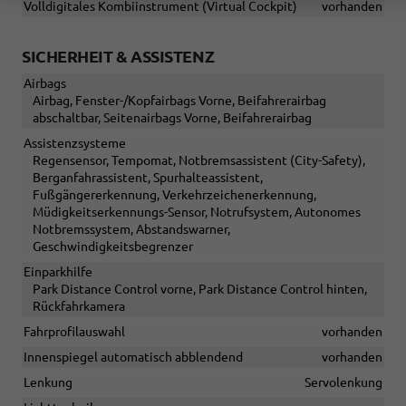
Volldigitales Kombiinstrument (Virtual Cockpit)
vorhanden
SICHERHEIT & ASSISTENZ
Airbags
Airbag, Fenster-/Kopfairbags Vorne, Beifahrerairbag
abschaltbar, Seitenairbags Vorne, Beifahrerairbag
Assistenzsysteme
Regensensor, Tempomat, Notbremsassistent (City-Safety),
Berganfahrassistent, Spurhalteassistent,
Fußgängererkennung, Verkehrzeichenerkennung,
Müdigkeitserkennungs-Sensor, Notrufsystem, Autonomes
Notbremssystem, Abstandswarner,
Geschwindigkeitsbegrenzer
Einparkhilfe
Park Distance Control vorne, Park Distance Control hinten,
Rückfahrkamera
Fahrprofilauswahl
vorhanden
Innenspiegel automatisch abblendend
vorhanden
Lenkung
Servolenkung