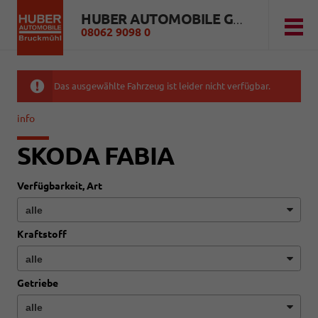
HUBER AUTOMOBILE GMBH
08062 9098 0
Das ausgewählte Fahrzeug ist leider nicht verfügbar.
info
SKODA FABIA
Verfügbarkeit, Art
Kraftstoff
Getriebe