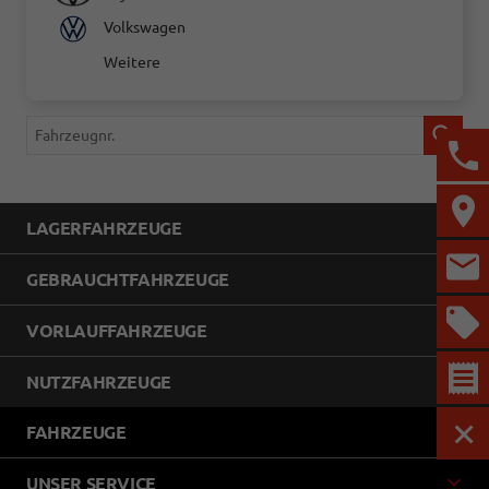
Volkswagen
Weitere
Fahrzeugnr.
LAGERFAHRZEUGE
GEBRAUCHTFAHRZEUGE
VORLAUFFAHRZEUGE
NUTZFAHRZEUGE
FAHRZEUGE
MEN
UNSER SERVICE