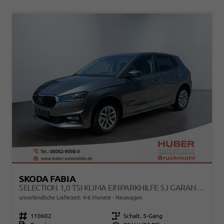
SKODA FABIA
SELECTION 1,0 TSI KLIMA EINPARKHILFE 5J GARANTIE LED APPLE CARPLAY BLUETOOTH
unverbindliche Lieferzeit: 4-6 Monate
Neuwagen
Fahrzeugnr.
110602
Getriebe
Schalt. 5-Gang