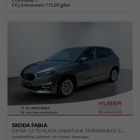
CO
-Klasse:
C
2
CO
-Emissionen:
115,00 g/km
2
SKODA FABIA
EXTRA 1,0 TSI KLIMA SMARTLINK EINPARKHILFE 5J GARANTIE LED SCHEINWERFER BLUETOOTH
unverbindliche Lieferzeit: 4-6 Monate
Neuwagen