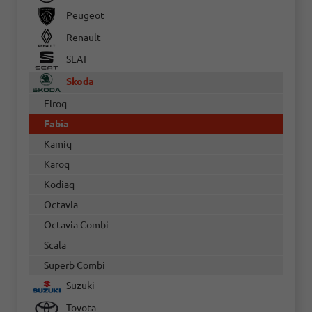
Peugeot
Renault
SEAT
Skoda
Elroq
Fabia
Kamiq
Karoq
Kodiaq
Octavia
Octavia Combi
Scala
Superb Combi
Suzuki
Toyota