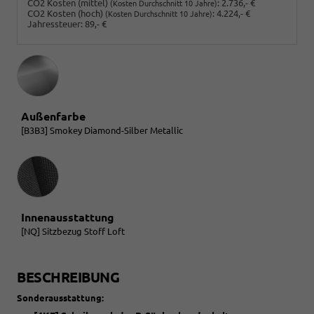
CO2 Kosten (mittel)
:
2.736,- €
(Kosten Durchschnitt 10 Jahre)
CO2 Kosten (hoch)
:
4.224,- €
(Kosten Durchschnitt 10 Jahre)
Jahressteuer:
89,- €
Außenfarbe
[B3B3] Smokey Diamond-Silber Metallic
Innenausstattung
Innenausstattung
[NQ] Sitzbezug Stoff Loft
BESCHREIBUNG
Sonderausstattung: