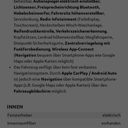
beheizbar,
Außenspiegel elektrisch einstellbar,
Lichtsensor, Freisprecheinrichtung Bluetooth,
Nebelscheinwerfer, Fahrersitz höhenverstellbar
,
Servolenkung,
Radio Infotainment
(Farbdisplay,
Touchscreen), Heckscheiben Wisch-Waschanlage,
Reifendruckkontrolle, Verkehrszeichenerkennung
,
Kopfstützen, Lenkrad höhenverstellbar, Wegfahrsperre,
Dreipunkt-Sicherheitsgurte,
Zentralverriegelung mit
Funkfernbedienung
,
Wireless App-Connect
(
Navigation
bequem über Smartphone-Apps wie Google
Maps oder Apple Karten möglich)
Das Fahrzeug verfügt über kein fest verbautes
Navigationssystem. Durch
Apple CarPlay / Android Auto
ist jedoch eine
Navigation
über kompatible Smartphone-
Apps (z.B. Google Maps oder Apple Karten) über den
Fahrzeugbildschirm
möglich.
INNEN
Fensterheber
elektrisch
Innenraumfilter
vorhanden