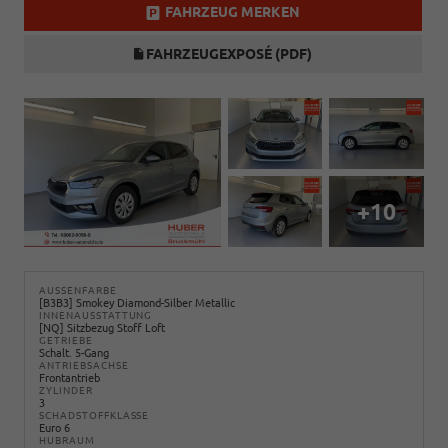
FAHRZEUG MERKEN
FAHRZEUGEXPOSÉ (PDF)
+10
AUSSENFARBE
[B3B3] Smokey Diamond-Silber Metallic
INNENAUSSTATTUNG
[NQ] Sitzbezug Stoff Loft
GETRIEBE
Schalt. 5-Gang
ANTRIEBSACHSE
Frontantrieb
ZYLINDER
3
SCHADSTOFFKLASSE
Euro 6
HUBRAUM