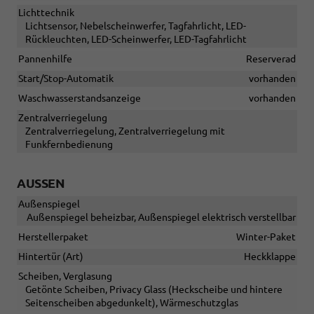
Lichttechnik
Lichtsensor, Nebelscheinwerfer, Tagfahrlicht, LED-
Rückleuchten, LED-Scheinwerfer, LED-Tagfahrlicht
Pannenhilfe
Reserverad
Start/Stop-Automatik
vorhanden
Waschwasserstandsanzeige
vorhanden
Zentralverriegelung
Zentralverriegelung, Zentralverriegelung mit
Funkfernbedienung
AUSSEN
Außenspiegel
Außenspiegel beheizbar, Außenspiegel elektrisch verstellbar
Herstellerpaket
Winter-Paket
Hintertür (Art)
Heckklappe
Scheiben, Verglasung
Getönte Scheiben, Privacy Glass (Heckscheibe und hintere
Seitenscheiben abgedunkelt), Wärmeschutzglas