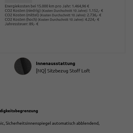
Energiekosten bei 15.000 km pro Jahr:
1.464,96 €
CO2 Kosten (niedrig)
:
1.152,- €
(Kosten Durchschnitt 10 Jahre)
CO2 Kosten (mittel)
:
2.736,- €
(Kosten Durchschnitt 10 Jahre)
CO2 Kosten (hoch)
:
4.224,- €
(Kosten Durchschnitt 10 Jahre)
Jahressteuer:
89,- €
Innenausstattung
Innenausstattung
[NQ] Sitzbezug Stoff Loft
ndigkeitsbegrenzung
ic, Sicherheitsinnenspiegel automatisch abblendend,