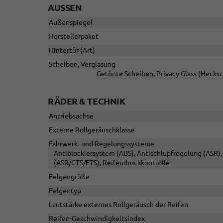
AUSSEN
Außenspiegel
Herstellerpaket
Hintertür (Art)
Scheiben, Verglasung
Getönte Scheiben, Privacy Glass (Hecks
RÄDER & TECHNIK
Antriebsachse
Externe Rollgeräuschklasse
Fahrwerk- und Regelungssysteme
Antiblockiersystem (ABS), Antischlupfregelung (ASR), 
(ASR/CTS/ETS), Reifendruckkontrolle
Felgengröße
Felgentyp
Lautstärke externes Rollgeräusch der Reifen
Reifen-Geschwindigkeitsindex