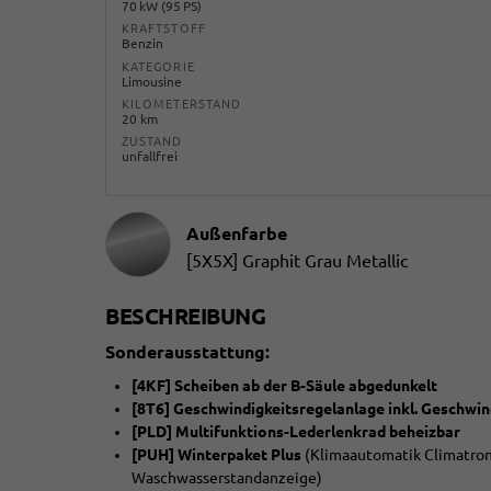
70 kW (95 PS)
KRAFTSTOFF
Benzin
KATEGORIE
Limousine
KILOMETERSTAND
20 km
ZUSTAND
unfallfrei
Außenfarbe
[5X5X] Graphit Grau Metallic
BESCHREIBUNG
Sonderausstattung:
[4KF] Scheiben ab der B-Säule abgedunkelt
[8T6] Geschwindigkeitsregelanlage inkl. Geschwi
[PLD] Multifunktions-Lederlenkrad beheizbar
[PUH] Winterpaket Plus
(Klimaautomatik Climatron
Waschwasserstandanzeige)