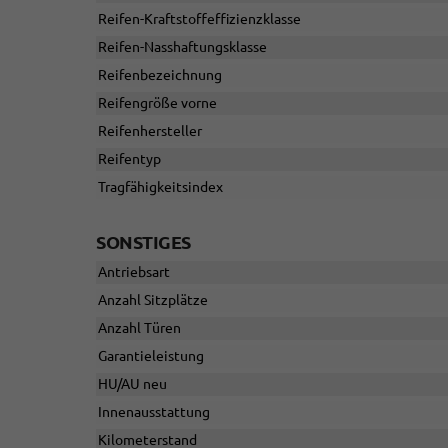
Reifen-Kraftstoffeffizienzklasse
Reifen-Nasshaftungsklasse
Reifenbezeichnung
Reifengröße vorne
Reifenhersteller
Reifentyp
Tragfähigkeitsindex
SONSTIGES
Antriebsart
Anzahl Sitzplätze
Anzahl Türen
Garantieleistung
HU/AU neu
Innenausstattung
Kilometerstand