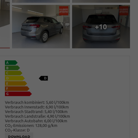
+10
Verbrauch kombiniert:
5,60 l/100km
Verbrauch Innenstadt:
6,90 l/100km
Verbrauch Stadtrand:
5,40 l/100km
Verbrauch Landstraße:
4,90 l/100km
Verbrauch Autobahn:
6,00 l/100km
CO
-Emissionen:
128,00 g/km
2
CO
-Klasse:
D
2
DOWNLOAD