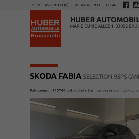
MEINE FAVORITEN (
0
)
REGISTRIEREN
LOGIN
HUBER AUTOMOBI
MARIE-CURIE-ALLEE 1, 83052 BR
SKODA FABIA
SELECTION 95PS G
Fahrzeugnr.
:
113740
,
sofort lieferbar
, Landesversion: EU - Eur