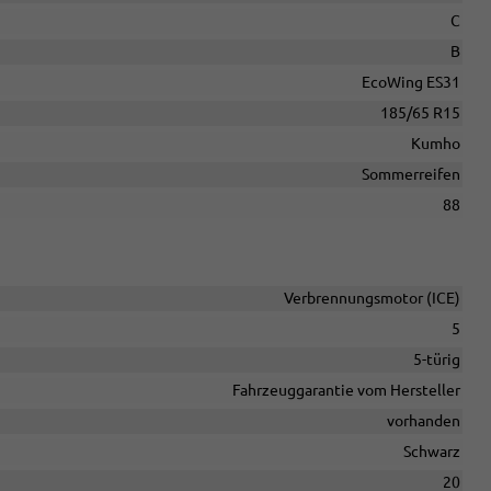
C
B
EcoWing ES31
185/65 R15
Kumho
Sommerreifen
88
Verbrennungsmotor (ICE)
5
5-türig
Fahrzeuggarantie vom Hersteller
vorhanden
Schwarz
20