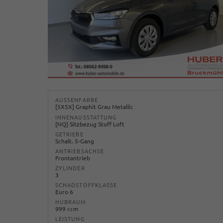
AUSSENFARBE
[5X5X] Graphit Grau Metallic
INNENAUSSTATTUNG
[NQ] Sitzbezug Stoff Loft
GETRIEBE
Schalt. 5-Gang
ANTRIEBSACHSE
Frontantrieb
ZYLINDER
3
SCHADSTOFFKLASSE
Euro 6
HUBRAUM
999 ccm
LEISTUNG