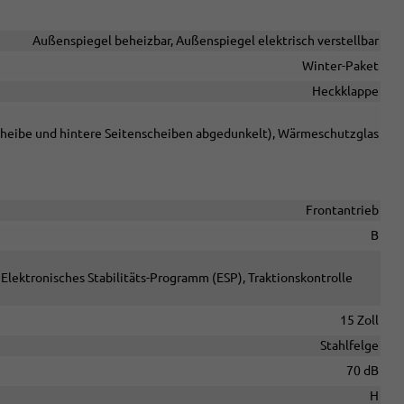
Außenspiegel beheizbar, Außenspiegel elektrisch verstellbar
Winter-Paket
Heckklappe
cheibe und hintere Seitenscheiben abgedunkelt), Wärmeschutzglas
Frontantrieb
B
Elektronisches Stabilitäts-Programm (ESP), Traktionskontrolle
15 Zoll
Stahlfelge
70 dB
H