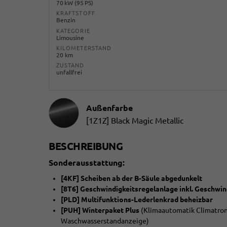
70 kW (95 PS)
KRAFTSTOFF
Benzin
KATEGORIE
Limousine
KILOMETERSTAND
20 km
ZUSTAND
unfallfrei
Außenfarbe
[1Z1Z] Black Magic Metallic
BESCHREIBUNG
Sonderausstattung:
[4KF] Scheiben ab der B-Säule abgedunkelt
[8T6] Geschwindigkeitsregelanlage inkl. Geschwi
[PLD] Multifunktions-Lederlenkrad beheizbar
[PUH] Winterpaket Plus
(Klimaautomatik Climatron
Waschwasserstandanzeige)