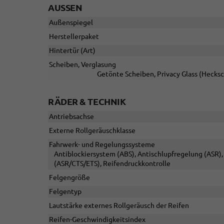
AUSSEN
Außenspiegel
Herstellerpaket
Hintertür (Art)
Scheiben, Verglasung
Getönte Scheiben, Privacy Glass (Hecks
RÄDER & TECHNIK
Antriebsachse
Externe Rollgeräuschklasse
Fahrwerk- und Regelungssysteme
Antiblockiersystem (ABS), Antischlupfregelung (ASR), 
(ASR/CTS/ETS), Reifendruckkontrolle
Felgengröße
Felgentyp
Lautstärke externes Rollgeräusch der Reifen
Reifen-Geschwindigkeitsindex