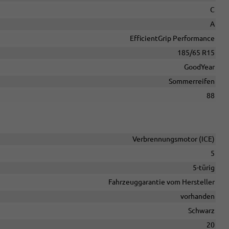
C
A
EfficientGrip Performance
185/65 R15
GoodYear
Sommerreifen
88
Verbrennungsmotor (ICE)
5
5-türig
Fahrzeuggarantie vom Hersteller
vorhanden
Schwarz
20