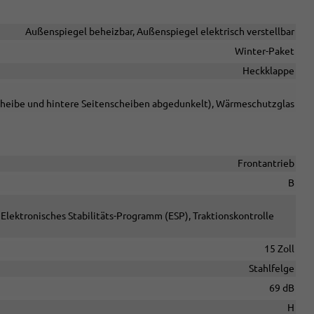
Außenspiegel beheizbar, Außenspiegel elektrisch verstellbar
Winter-Paket
Heckklappe
cheibe und hintere Seitenscheiben abgedunkelt), Wärmeschutzglas
Frontantrieb
B
Elektronisches Stabilitäts-Programm (ESP), Traktionskontrolle
15 Zoll
Stahlfelge
69 dB
H