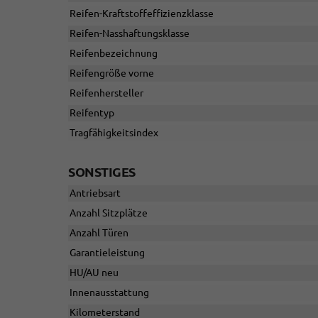
Reifen-Kraftstoffeffizienzklasse
Reifen-Nasshaftungsklasse
Reifenbezeichnung
Reifengröße vorne
Reifenhersteller
Reifentyp
Tragfähigkeitsindex
SONSTIGES
Antriebsart
Anzahl Sitzplätze
Anzahl Türen
Garantieleistung
HU/AU neu
Innenausstattung
Kilometerstand