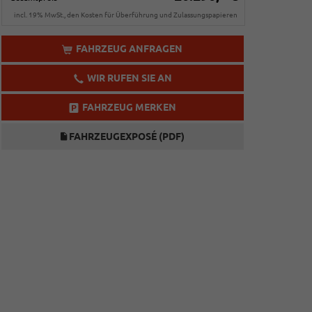
incl. 19% MwSt., den Kosten für Überführung und Zulassungspapieren
FAHRZEUG ANFRAGEN
WIR RUFEN SIE AN
FAHRZEUG MERKEN
FAHRZEUGEXPOSÉ (PDF)