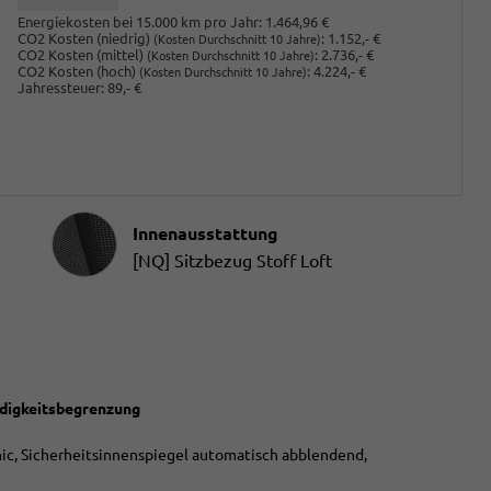
Energiekosten bei 15.000 km pro Jahr:
1.464,96 €
CO2 Kosten (niedrig)
:
1.152,- €
(Kosten Durchschnitt 10 Jahre)
CO2 Kosten (mittel)
:
2.736,- €
(Kosten Durchschnitt 10 Jahre)
CO2 Kosten (hoch)
:
4.224,- €
(Kosten Durchschnitt 10 Jahre)
Jahressteuer:
89,- €
Innenausstattung
Innenausstattung
[NQ] Sitzbezug Stoff Loft
ndigkeitsbegrenzung
ic, Sicherheitsinnenspiegel automatisch abblendend,