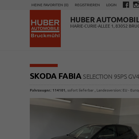
MEINE FAVORITEN (
0
)
REGISTRIEREN
LOGIN
HUBER AUTOMOBI
MARIE-CURIE-ALLEE 1, 83052 BR
SKODA FABIA
SELECTION 95PS G
Fahrzeugnr.
:
114101
,
sofort lieferbar
, Landesversion: EU - Eur