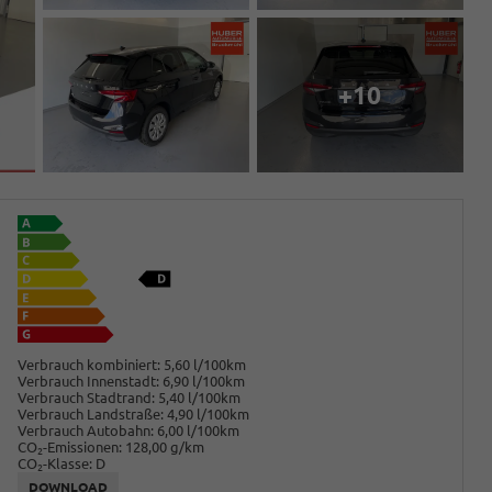
+10
Verbrauch kombiniert:
5,60 l/100km
Verbrauch Innenstadt:
6,90 l/100km
Verbrauch Stadtrand:
5,40 l/100km
Verbrauch Landstraße:
4,90 l/100km
Verbrauch Autobahn:
6,00 l/100km
CO
-Emissionen:
128,00 g/km
2
CO
-Klasse:
D
2
DOWNLOAD