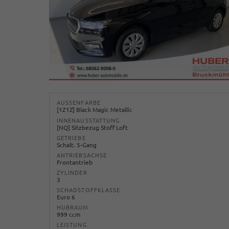
AUSSENFARBE
[1Z1Z] Black Magic Metallic
INNENAUSSTATTUNG
[NQ] Sitzbezug Stoff Loft
GETRIEBE
Schalt. 5-Gang
ANTRIEBSACHSE
Frontantrieb
ZYLINDER
3
SCHADSTOFFKLASSE
Euro 6
HUBRAUM
999 ccm
LEISTUNG