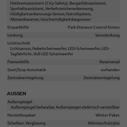
Notbremsassistent (City-Safety), Berganfahrassistent,
Spurhalteassistent, Verkehrzeichenerkennung,
Müdigkeitserkennungs-Sensor, Notrufsystem,
Abstandswarner, Geschwindigkeitsbegrenzer
Einparkhilfe
Park Distance Control hinten
Lenkung
Servolenkung
Lichttechnik
Lichtsensor, Nebelscheinwerfer, LED-Scheinwerfer, LED-
Tagfahrlicht, Voll-LED Scheinwerfer
Pannenhilfe
Reserverad
Start/Stop-Automatik
vorhanden
Zentralverriegelung
Zentralverriegelung
AUSSEN
Außenspiegel
Außenspiegel beheizbar, Außenspiegel elektrisch verstellbar
Herstellerpaket
Winter-Paket
Scheiben, Verglasung
Wärmeschutzglas