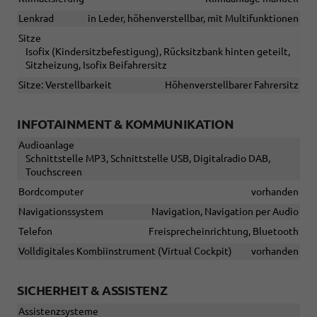
Lenkrad
in Leder, höhenverstellbar, mit Multifunktionen
Sitze
Isofix (Kindersitzbefestigung), Rücksitzbank hinten geteilt,
Sitzheizung, Isofix Beifahrersitz
Sitze: Verstellbarkeit
Höhenverstellbarer Fahrersitz
INFOTAINMENT & KOMMUNIKATION
Audioanlage
Schnittstelle MP3, Schnittstelle USB, Digitalradio DAB,
Touchscreen
Bordcomputer
vorhanden
Navigationssystem
Navigation, Navigation per Audio
Telefon
Freisprecheinrichtung, Bluetooth
Volldigitales Kombiinstrument (Virtual Cockpit)
vorhanden
SICHERHEIT & ASSISTENZ
Assistenzsysteme