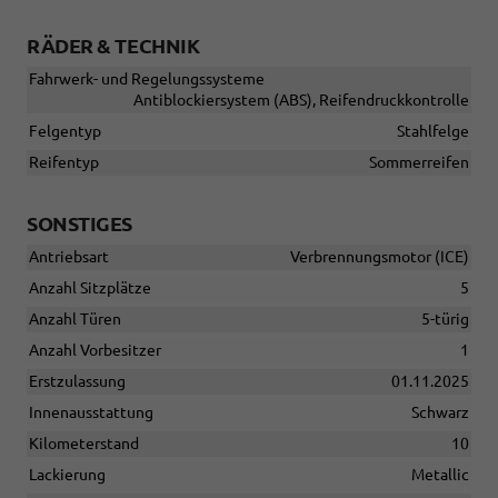
RÄDER & TECHNIK
Fahrwerk- und Regelungssysteme
Antiblockiersystem (ABS), Reifendruckkontrolle
Felgentyp
Stahlfelge
Reifentyp
Sommerreifen
SONSTIGES
Antriebsart
Verbrennungsmotor (ICE)
Anzahl Sitzplätze
5
Anzahl Türen
5-türig
Anzahl Vorbesitzer
1
Erstzulassung
01.11.2025
Innenausstattung
Schwarz
Kilometerstand
10
Lackierung
Metallic