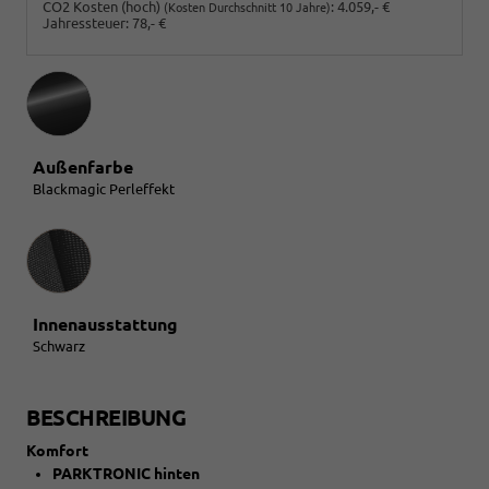
CO2 Kosten (hoch)
:
4.059,- €
(Kosten Durchschnitt 10 Jahre)
Jahressteuer:
78,- €
Außenfarbe
Blackmagic Perleffekt
Innenausstattung
Innenausstattung
Schwarz
BESCHREIBUNG
Komfort
PARKTRONIC hinten