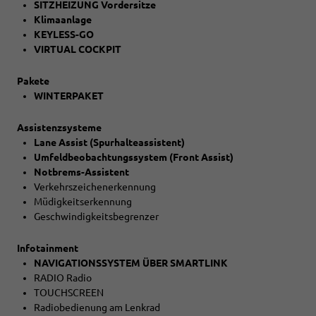
SITZHEIZUNG Vordersitze
Klimaanlage
KEYLESS-GO
VIRTUAL COCKPIT
Pakete
WINTERPAKET
Assistenzsysteme
Lane Assist (Spurhalteassistent)
Umfeldbeobachtungssystem (Front Assist)
Notbrems-Assistent
Verkehrszeichenerkennung
Müdigkeitserkennung
Geschwindigkeitsbegrenzer
Infotainment
NAVIGATIONSSYSTEM ÜBER SMARTLINK
RADIO Radio
TOUCHSCREEN
Radiobedienung am Lenkrad