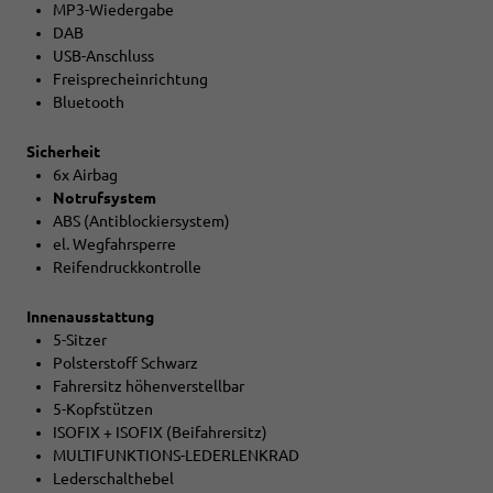
MP3-Wiedergabe
DAB
USB-Anschluss
Freisprecheinrichtung
Bluetooth
Sicherheit
6x Airbag
Notrufsystem
ABS (Antiblockiersystem)
el. Wegfahrsperre
Reifendruckkontrolle
Innenausstattung
5-Sitzer
Polsterstoff Schwarz
Fahrersitz höhenverstellbar
5-Kopfstützen
ISOFIX + ISOFIX (Beifahrersitz)
MULTIFUNKTIONS-LEDERLENKRAD
Lederschalthebel