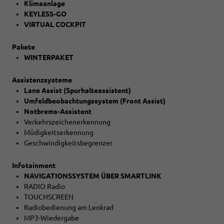
Klimaanlage
KEYLESS-GO
VIRTUAL COCKPIT
Pakete
WINTERPAKET
Assistenzsysteme
Lane Assist (Spurhalteassistent)
Umfeldbeobachtungssystem (Front Assist)
Notbrems-Assistent
Verkehrszeichenerkennung
Müdigkeitserkennung
Geschwindigkeitsbegrenzer
Infotainment
NAVIGATIONSSYSTEM ÜBER SMARTLINK
RADIO Radio
TOUCHSCREEN
Radiobedienung am Lenkrad
MP3-Wiedergabe