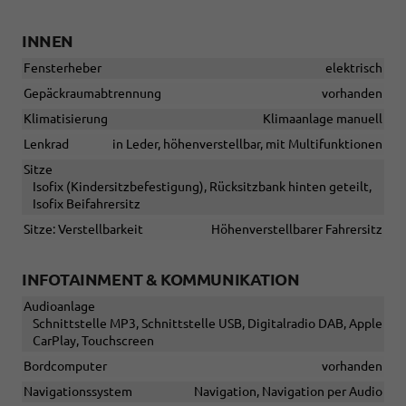
INNEN
Fensterheber
elektrisch
Gepäckraumabtrennung
vorhanden
Klimatisierung
Klimaanlage manuell
Lenkrad
in Leder, höhenverstellbar, mit Multifunktionen
Sitze
Isofix (Kindersitzbefestigung), Rücksitzbank hinten geteilt,
Isofix Beifahrersitz
Sitze: Verstellbarkeit
Höhenverstellbarer Fahrersitz
INFOTAINMENT & KOMMUNIKATION
Audioanlage
Schnittstelle MP3, Schnittstelle USB, Digitalradio DAB, Apple
CarPlay, Touchscreen
Bordcomputer
vorhanden
Navigationssystem
Navigation, Navigation per Audio