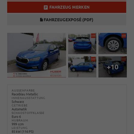
FAHRZEUG MERKEN
FAHRZEUGEXPOSÉ (PDF)
+10
AUSSENFARBE
Raceblau Metallic
INNENAUSSTATTUNG
Schwarz
GETRIEBE
Automatik
SCHADSTOFFKLASSE
Euro 6
HUBRAUM
999 ccm
LEISTUNG
85 kW (116 PS)