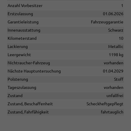
Anzahl Vorbesitzer
1
Erstzulassung
01.06.2026
Garantieleistung
Fahrzeuggarantie
Innenausstattung
Schwarz
Kilometerstand
10
Lackierung
Metallic
Leergewicht
1198 kg
Nichtraucher-Fahrzeug
vorhanden
Nächste Hauptuntersuchung
01.04.2029
Polsterung
Stoff
Tageszulassung
vorhanden
Zustand
unfallfrei
Zustand, Beschaffenheit
Scheckheftgepflegt
Zustand, Fahrfähigkeit
fahrtauglich