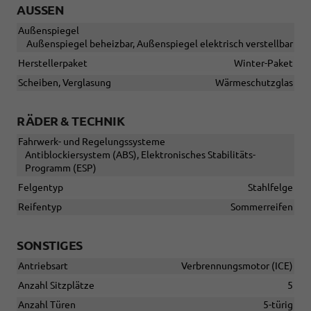
AUSSEN
Außenspiegel
Außenspiegel beheizbar, Außenspiegel elektrisch verstellbar
Herstellerpaket
Winter-Paket
Scheiben, Verglasung
Wärmeschutzglas
RÄDER & TECHNIK
Fahrwerk- und Regelungssysteme
Antiblockiersystem (ABS), Elektronisches Stabilitäts-
Programm (ESP)
Felgentyp
Stahlfelge
Reifentyp
Sommerreifen
SONSTIGES
Antriebsart
Verbrennungsmotor (ICE)
Anzahl Sitzplätze
5
Anzahl Türen
5-türig