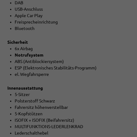
DAB
USB-Anschluss
Apple Car Play
Freisprecheinrichtung
Bluetooth
Sicherheit
6x Airbag
Notrufsystem
ABS (Antiblockiersystem)
ESP (Elektronisches Stabilitäts-Programm)
el. Wegfahrsperre
Innenausstattung
5-Sitzer
Polsterstoff Schwarz
Fahrersitz höhenverstellbar
5-Kopfstützen
ISOFIX + ISOFIX (Beifahrersitz)
MULTIFUNKTIONS-LEDERLENKRAD
Lederschalthebel