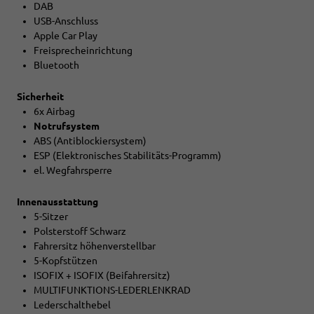
DAB
USB-Anschluss
Apple Car Play
Freisprecheinrichtung
Bluetooth
Sicherheit
6x Airbag
Notrufsystem
ABS (Antiblockiersystem)
ESP (Elektronisches Stabilitäts-Programm)
el. Wegfahrsperre
Innenausstattung
5-Sitzer
Polsterstoff Schwarz
Fahrersitz höhenverstellbar
5-Kopfstützen
ISOFIX + ISOFIX (Beifahrersitz)
MULTIFUNKTIONS-LEDERLENKRAD
Lederschalthebel