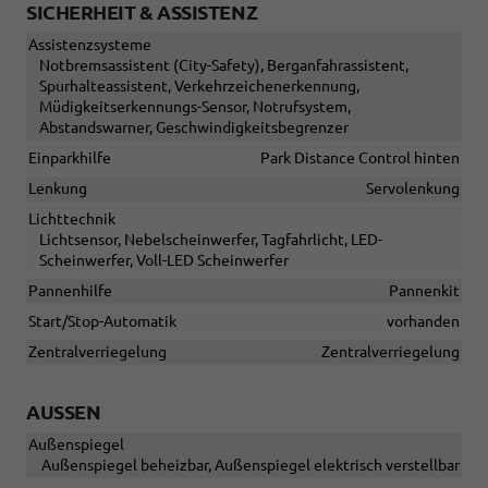
SICHERHEIT & ASSISTENZ
Assistenzsysteme
Notbremsassistent (City-Safety), Berganfahrassistent,
Spurhalteassistent, Verkehrzeichenerkennung,
Müdigkeitserkennungs-Sensor, Notrufsystem,
Abstandswarner, Geschwindigkeitsbegrenzer
Einparkhilfe
Park Distance Control hinten
Lenkung
Servolenkung
Lichttechnik
Lichtsensor, Nebelscheinwerfer, Tagfahrlicht, LED-
Scheinwerfer, Voll-LED Scheinwerfer
Pannenhilfe
Pannenkit
Start/Stop-Automatik
vorhanden
Zentralverriegelung
Zentralverriegelung
AUSSEN
Außenspiegel
Außenspiegel beheizbar, Außenspiegel elektrisch verstellbar