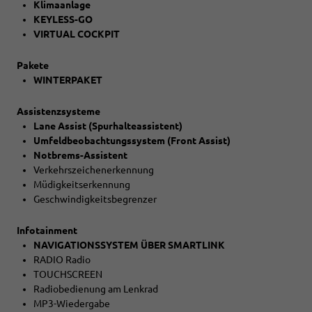
Klimaanlage
KEYLESS-GO
VIRTUAL COCKPIT
Pakete
WINTERPAKET
Assistenzsysteme
Lane Assist (Spurhalteassistent)
Umfeldbeobachtungssystem (Front Assist)
Notbrems-Assistent
Verkehrszeichenerkennung
Müdigkeitserkennung
Geschwindigkeitsbegrenzer
Infotainment
NAVIGATIONSSYSTEM ÜBER SMARTLINK
RADIO Radio
TOUCHSCREEN
Radiobedienung am Lenkrad
MP3-Wiedergabe