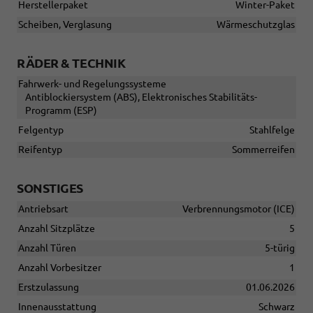
Herstellerpaket
Winter-Paket
Scheiben, Verglasung
Wärmeschutzglas
RÄDER & TECHNIK
Fahrwerk- und Regelungssysteme
Antiblockiersystem (ABS), Elektronisches Stabilitäts-
Programm (ESP)
Felgentyp
Stahlfelge
Reifentyp
Sommerreifen
SONSTIGES
Antriebsart
Verbrennungsmotor (ICE)
Anzahl Sitzplätze
5
Anzahl Türen
5-türig
Anzahl Vorbesitzer
1
Erstzulassung
01.06.2026
Innenausstattung
Schwarz