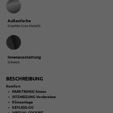
Außenfarbe
Graphite Grau Metallic
Innenausstattung
Innenausstattung
Schwarz
BESCHREIBUNG
Komfort
PARKTRONIC hinten
SITZHEIZUNG Vordersitze
Klimaanlage
KEYLESS-GO
VIRTUAL COCKPIT