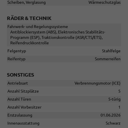
Scheiben, Verglasung
Wärmeschutzglas
RÄDER & TECHNIK
Fahrwerk- und Regelungssysteme
Antiblockiersystem (ABS), Elektronisches Stabilitäts-
Programm (ESP), Traktionskontrolle (ASR/CTS/ETS),
Reifendruckkontrolle
Felgentyp
Stahlfelge
Reifentyp
Sommerreifen
SONSTIGES
Antriebsart
Verbrennungsmotor (ICE)
Anzahl Sitzplätze
5
Anzahl Türen
5-türig
Anzahl Vorbesitzer
1
Erstzulassung
01.06.2026
Innenausstattung
Schwarz