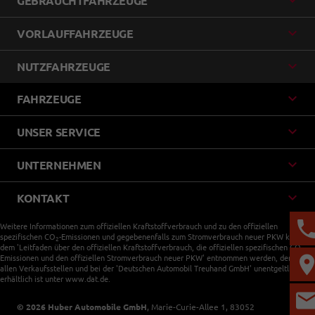
GEBRAUCHTFAHRZEUGE
VORLAUFFAHRZEUGE
NUTZFAHRZEUGE
FAHRZEUGE
UNSER SERVICE
UNTERNEHMEN
KONTAKT
Weitere Informationen zum offiziellen Kraftstoffverbrauch und zu den offiziellen
spezifischen CO
-Emissionen und gegebenenfalls zum Stromverbrauch neuer PKW können
2
dem 'Leitfaden über den offiziellen Kraftstoffverbrauch, die offiziellen spezifischen CO
-
2
Emissionen und den offiziellen Stromverbrauch neuer PKW' entnommen werden, der an
allen Verkaufsstellen und bei der 'Deutschen Automobil Treuhand GmbH' unentgeltlich
erhältlich ist unter www.dat.de.
© 2026
Huber Automobile GmbH
,
Marie-Curie-Allee 1
,
83052