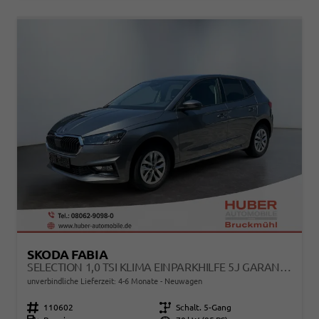
SKODA FABIA
SELECTION 1,0 TSI KLIMA EINPARKHILFE 5J GARANTIE LED APPLE CARPLAY BLUETOOTH
unverbindliche Lieferzeit: 4-6 Monate
Neuwagen
Fahrzeugnr.
110602
Getriebe
Schalt. 5-Gang