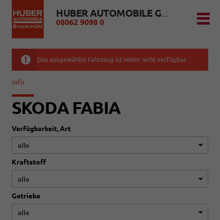
HUBER AUTOMOBILE GMBH
08062 9098 0
Das ausgewählte Fahrzeug ist leider nicht verfügbar.
info
SKODA FABIA
Verfügbarkeit, Art
Kraftstoff
Getriebe