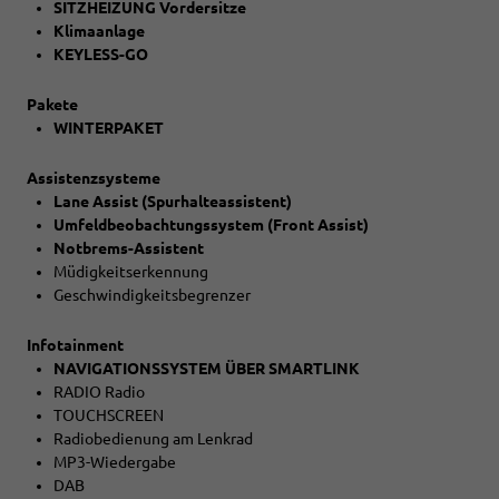
SITZHEIZUNG Vordersitze
Klimaanlage
KEYLESS-GO
Pakete
WINTERPAKET
Assistenzsysteme
Lane Assist (Spurhalteassistent)
Umfeldbeobachtungssystem (Front Assist)
Notbrems-Assistent
Müdigkeitserkennung
Geschwindigkeitsbegrenzer
Infotainment
NAVIGATIONSSYSTEM ÜBER SMARTLINK
RADIO Radio
TOUCHSCREEN
Radiobedienung am Lenkrad
MP3-Wiedergabe
DAB