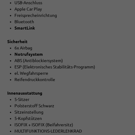
USB-Anschluss
Apple Car Play
Freisprecheinrichtung
Bluetooth
SmartLink
Sicherheit
6x Airbag
Notrufsystem
ABS (Antiblockiersystem)
ESP (Elektronisches Stabilitäts-Programm)
el. Wegfahrsperre
Reifendruckkontrolle
Innenausstattung
5-Sitzer
Polsterstoff Schwarz
Sitzeinstellung
5-Kopfstützen
ISOFIX + ISOFIX (Beifahrersitz)
MULTIFUNKTIONS-LEDERLENKRAD