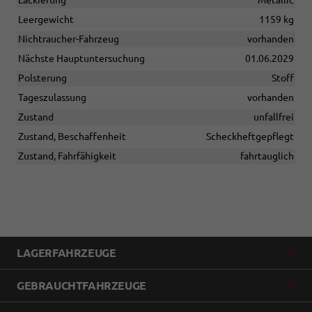
Leergewicht
1159 kg
Nichtraucher-Fahrzeug
vorhanden
Nächste Hauptuntersuchung
01.06.2029
Polsterung
Stoff
Tageszulassung
vorhanden
Zustand
unfallfrei
Zustand, Beschaffenheit
Scheckheftgepflegt
Zustand, Fahrfähigkeit
fahrtauglich
LAGERFAHRZEUGE
GEBRAUCHTFAHRZEUGE