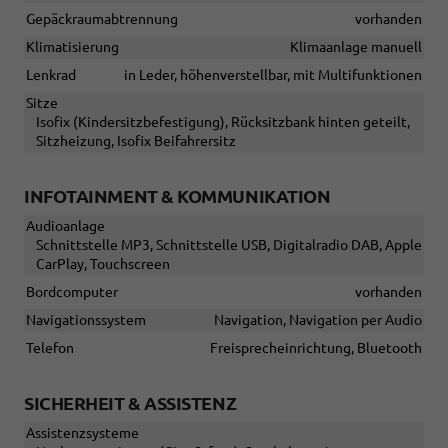
Gepäckraumabtrennung
vorhanden
Klimatisierung
Klimaanlage manuell
Lenkrad
in Leder, höhenverstellbar, mit Multifunktionen
Sitze
Isofix (Kindersitzbefestigung), Rücksitzbank hinten geteilt,
Sitzheizung, Isofix Beifahrersitz
INFOTAINMENT & KOMMUNIKATION
Audioanlage
Schnittstelle MP3, Schnittstelle USB, Digitalradio DAB, Apple
CarPlay, Touchscreen
Bordcomputer
vorhanden
Navigationssystem
Navigation, Navigation per Audio
Telefon
Freisprecheinrichtung, Bluetooth
SICHERHEIT & ASSISTENZ
Assistenzsysteme