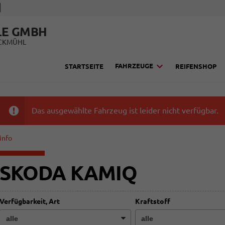
LE GMBH
UCKMÜHL
FAHRZEUGE
STARTSEITE
REIFENSHOP
Das ausgewählte Fahrzeug ist leider nicht verfügbar.
info
SKODA KAMIQ
Verfügbarkeit, Art
Kraftstoff