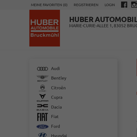
MEINE FAVORITEN (
0
)
REGISTRIEREN
LOGIN
HUBER AUTOMOBI
MARIE-CURIE-ALLEE 1, 83052 BR
Audi
Bentley
Citroën
Cupra
Dacia
Fiat
Ford
Hyundai