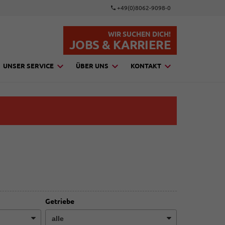
+49(0)8062-9098-0
WIR SUCHEN DICH!
JOBS & KARRIERE
UNSER SERVICE
ÜBER UNS
KONTAKT
Getriebe