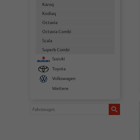
Karoq
Kodiaq
Octavia
Octavia Combi
Scala
Superb Combi
Suzuki
Toyota
Volkswagen
Weitere
Fahrzeugnr.