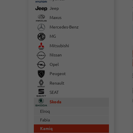
Jeep
Maxus
Mercedes-Benz
MG
Mitsubishi
Nissan
Opel
Peugeot
Renault
SEAT
Skoda
Elroq
Fabia
Kamiq