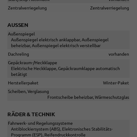
Zentralverriegelung
Zentralverriegelung
AUSSEN
Außenspiegel
Außenspiegel elektrisch anklappbar, Außenspiegel
beheizbar, Außenspiegel elektrisch verstellbar
Dachreling
vorhanden
Gepäckraum-/Heckklappe
Elektrische Heckklappe, Gepäckraumklappe automatisch
betätigt
Herstellerpaket
Winter-Paket
Scheiben, Verglasung
Frontscheibe beheizbar, Wärmeschutzglas
RÄDER & TECHNIK
Fahrwerk- und Regelungssysteme
Antiblockiersystem (ABS), Elektronisches Stabilitäts-
Programm (ESP), Reifendruckkontrolle