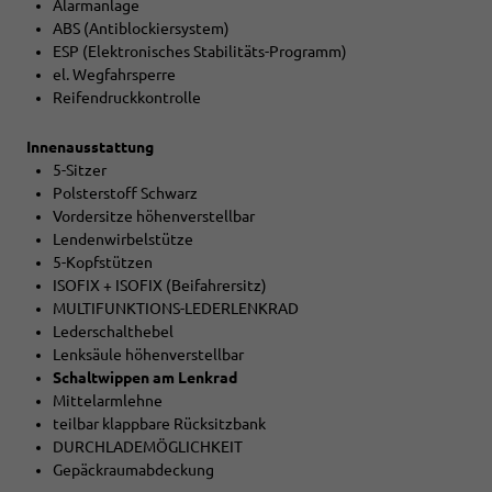
Alarmanlage
ABS (Antiblockiersystem)
ESP (Elektronisches Stabilitäts-Programm)
el. Wegfahrsperre
Reifendruckkontrolle
Innenausstattung
5-Sitzer
Polsterstoff Schwarz
Vordersitze höhenverstellbar
Lendenwirbelstütze
5-Kopfstützen
ISOFIX + ISOFIX (Beifahrersitz)
MULTIFUNKTIONS-LEDERLENKRAD
Lederschalthebel
Lenksäule höhenverstellbar
Schaltwippen am Lenkrad
Mittelarmlehne
teilbar klappbare Rücksitzbank
DURCHLADEMÖGLICHKEIT
Gepäckraumabdeckung