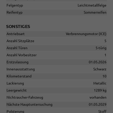
Felgentyp
Leichtmetallfelge
Reifentyp
Sommerreifen
SONSTIGES
Antriebsart
Verbrennungsmotor (ICE)
Anzahl Sitzplätze
5
Anzahl Türen
5-türig
Anzahl Vorbesitzer
1
Erstzulassung
01.05.2026
Innenausstattung
Schwarz
Kilometerstand
10
Lackierung
Metallic
Leergewicht
1289 kg
Nichtraucher-Fahrzeug
vorhanden
Nächste Hauptuntersuchung
01.05.2029
Polsterung
Stoff