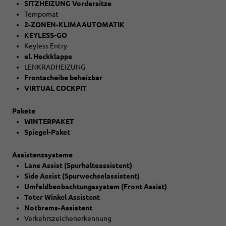
SITZHEIZUNG Vordersitze
Tempomat
2-ZONEN-KLIMAAUTOMATIK
KEYLESS-GO
Keyless Entry
el. Heckklappe
LENKRADHEIZUNG
Frontscheibe beheizbar
VIRTUAL COCKPIT
Pakete
WINTERPAKET
Spiegel-Paket
Assistenzsysteme
Lane Assist (Spurhalteassistent)
Side Assist (Spurwechselassistent)
Umfeldbeobachtungssystem (Front Assist)
Toter Winkel Assistent
Notbrems-Assistent
Verkehrszeichenerkennung