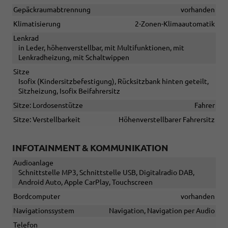
Gepäckraumabtrennung
vorhanden
Klimatisierung
2-Zonen-Klimaautomatik
Lenkrad
in Leder, höhenverstellbar, mit Multifunktionen, mit
Lenkradheizung, mit Schaltwippen
Sitze
Isofix (Kindersitzbefestigung), Rücksitzbank hinten geteilt,
Sitzheizung, Isofix Beifahrersitz
Sitze: Lordosenstütze
Fahrer
Sitze: Verstellbarkeit
Höhenverstellbarer Fahrersitz
INFOTAINMENT & KOMMUNIKATION
Audioanlage
Schnittstelle MP3, Schnittstelle USB, Digitalradio DAB,
Android Auto, Apple CarPlay, Touchscreen
Bordcomputer
vorhanden
Navigationssystem
Navigation, Navigation per Audio
Telefon