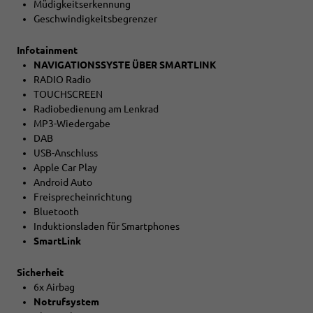
Müdigkeitserkennung
Geschwindigkeitsbegrenzer
Infotainment
NAVIGATIONSSYSTE ÜBER SMARTLINK
RADIO Radio
TOUCHSCREEN
Radiobedienung am Lenkrad
MP3-Wiedergabe
DAB
USB-Anschluss
Apple Car Play
Android Auto
Freisprecheinrichtung
Bluetooth
Induktionsladen für Smartphones
SmartLink
Sicherheit
6x Airbag
Notrufsystem