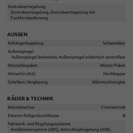
Zentralverriegelung
Zentralverriegelung, Zentralverriegelung mit
Funkfernbedienung
AUSSEN
Anhängerkupplung
Schwenkbar
Außenspiegel
Außenspiegel beheizbar, Außenspiegel elektrisch verstellbar
Herstellerpaket
Winter-Paket
Hintertür (Art)
Heckklappe
Scheiben, Verglasung
Wärmeschutzglas
RÄDER & TECHNIK
Antriebsachse
Frontantrieb
Externe Rollgeräuschklasse
B
Fahrwerk- und Regelungssysteme
Antiblockiersystem (ABS), Antischlupfregelung (ASR),