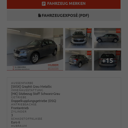
FAHRZEUG MERKEN
FAHRZEUGEXPOSÉ (PDF)
+15
AUSSENFARBE
[5X5X] Graphit Grau Metallic
INNENAUSSTATTUNG
[HK] Sitzbezug Stoff Schwarz-Grau
GETRIEBE
Doppelkupplungsgetriebe (DSG)
ANTRIEBSACHSE
Frontantrieb
ZYLINDER
3
SCHADSTOFFKLASSE
Euro 6
HUBRAUM