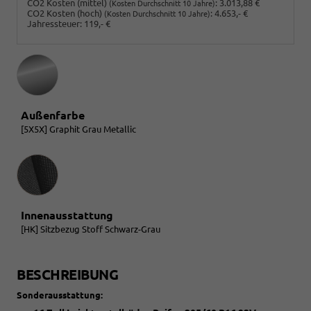
CO2 Kosten (mittel)
:
3.013,88 €
(Kosten Durchschnitt 10 Jahre)
CO2 Kosten (hoch)
:
4.653,- €
(Kosten Durchschnitt 10 Jahre)
Jahressteuer:
119,- €
Außenfarbe
[5X5X] Graphit Grau Metallic
Innenausstattung
Innenausstattung
[HK] Sitzbezug Stoff Schwarz-Grau
BESCHREIBUNG
Sonderausstattung: