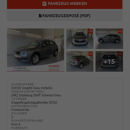
FAHRZEUG MERKEN
FAHRZEUGEXPOSÉ (PDF)
+15
AUSSENFARBE
[5X5X] Graphit Grau Metallic
INNENAUSSTATTUNG
[HK] Sitzbezug Stoff Schwarz-Grau
GETRIEBE
Doppelkupplungsgetriebe (DSG)
ANTRIEBSACHSE
Frontantrieb
ZYLINDER
3
SCHADSTOFFKLASSE
Euro 6
HUBRAUM