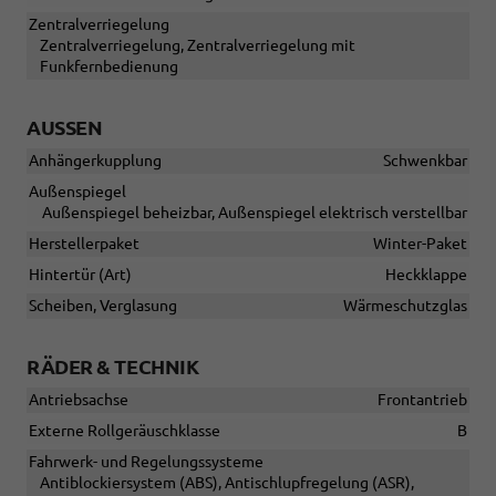
Zentralverriegelung
Zentralverriegelung, Zentralverriegelung mit
Funkfernbedienung
AUSSEN
Anhängerkupplung
Schwenkbar
Außenspiegel
Außenspiegel beheizbar, Außenspiegel elektrisch verstellbar
Herstellerpaket
Winter-Paket
Hintertür (Art)
Heckklappe
Scheiben, Verglasung
Wärmeschutzglas
RÄDER & TECHNIK
Antriebsachse
Frontantrieb
Externe Rollgeräuschklasse
B
Fahrwerk- und Regelungssysteme
Antiblockiersystem (ABS), Antischlupfregelung (ASR),