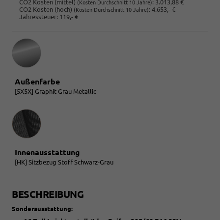
CO2 Kosten (mittel)
:
3.013,88 €
(Kosten Durchschnitt 10 Jahre)
CO2 Kosten (hoch)
:
4.653,- €
(Kosten Durchschnitt 10 Jahre)
Jahressteuer:
119,- €
Außenfarbe
[5X5X] Graphit Grau Metallic
Innenausstattung
Innenausstattung
[HK] Sitzbezug Stoff Schwarz-Grau
BESCHREIBUNG
Sonderausstattung: