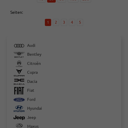
Seiten:
1
2
3
4
5
Audi
Bentley
Citroën
Cupra
Dacia
Fiat
Ford
Hyundai
Jeep
Maxus