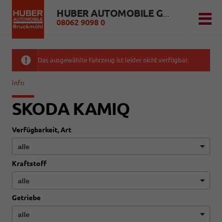
HUBER AUTOMOBILE GMBH
08062 9098 0
Das ausgewählte Fahrzeug ist leider nicht verfügbar.
info
SKODA KAMIQ
Verfügbarkeit, Art
Kraftstoff
Getriebe