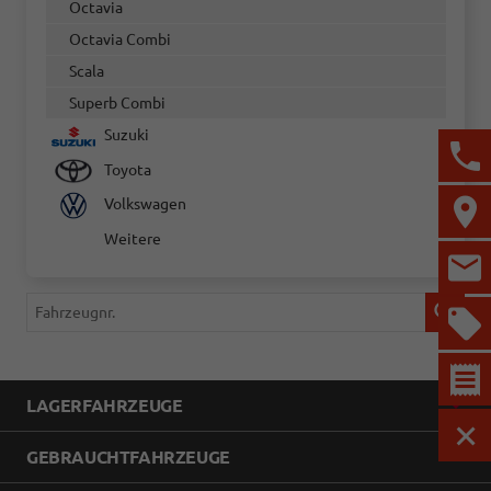
Octavia
Octavia Combi
Scala
Superb Combi
Suzuki
Toyota
Volkswagen
Weitere
Fahrzeugnr.
LAGERFAHRZEUGE
MEN
GEBRAUCHTFAHRZEUGE