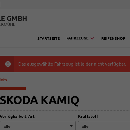
LE GMBH
UCKMÜHL
FAHRZEUGE
STARTSEITE
REIFENSHOP
Das ausgewählte Fahrzeug ist leider nicht verfügbar.
info
SKODA KAMIQ
Verfügbarkeit, Art
Kraftstoff