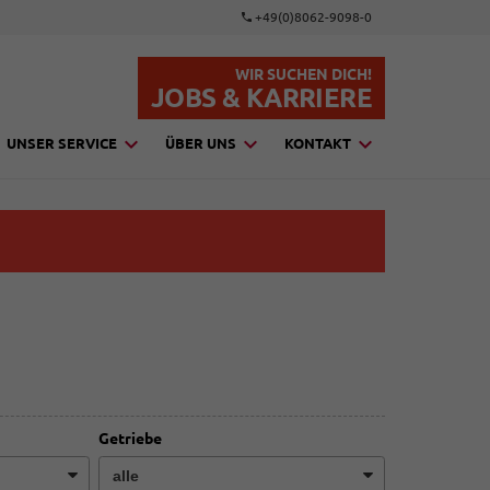
+49(0)8062-9098-0
WIR SUCHEN DICH!
JOBS & KARRIERE
UNSER SERVICE
ÜBER UNS
KONTAKT
Getriebe