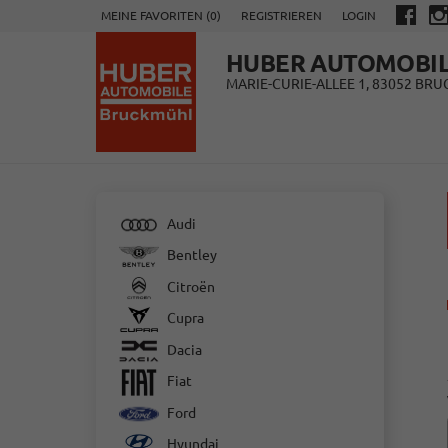
MEINE FAVORITEN (
0
)
REGISTRIEREN
LOGIN
HUBER AUTOMOBI
MARIE-CURIE-ALLEE 1, 83052 BR
Audi
Bentley
Citroën
Cupra
Dacia
Fiat
Ford
Hyundai