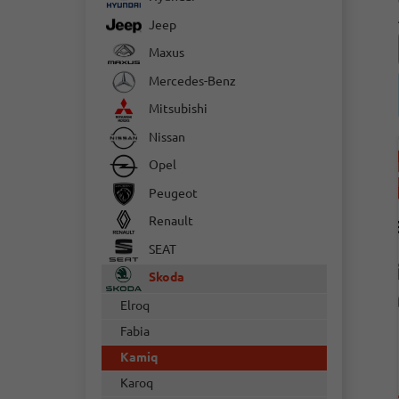
Jeep
Maxus
Mercedes-Benz
Mitsubishi
Nissan
Opel
Peugeot
Renault
SEAT
Skoda
Elroq
Fabia
Kamiq
Karoq