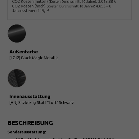
CO2 Kosten (mittel)
:
3.013,88 €
(Kosten Durchschnitt 10 Jahre)
CO2 Kosten (hoch)
:
4.653,- €
(Kosten Durchschnitt 10 Jahre)
Jahressteuer:
119,- €
Außenfarbe
[1Z1Z] Black Magic Metallic
Innenausstattung
Innenausstattung
[HN] Sitzbezug Stoff "Loft" Schwarz
BESCHREIBUNG
Sonderausstattung: