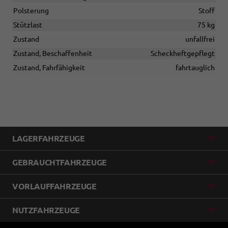
Polsterung
Stoff
Stützlast
75 kg
Zustand
unfallfrei
Zustand, Beschaffenheit
Scheckheftgepflegt
Zustand, Fahrfähigkeit
fahrtauglich
LAGERFAHRZEUGE
GEBRAUCHTFAHRZEUGE
VORLAUFFAHRZEUGE
NUTZFAHRZEUGE