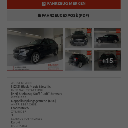
FAHRZEUG MERKEN
FAHRZEUGEXPOSÉ (PDF)
+15
AUSSENFARBE
[1Z1Z] Black Magic Metallic
INNENAUSSTATTUNG
[HN] Sitzbezug Stoff "Loft" Schwarz
GETRIEBE
Doppelkupplungsgetriebe (DSG)
ANTRIEBSACHSE
Frontantrieb
ZYLINDER
3
SCHADSTOFFKLASSE
Euro 6
HUBRAUM