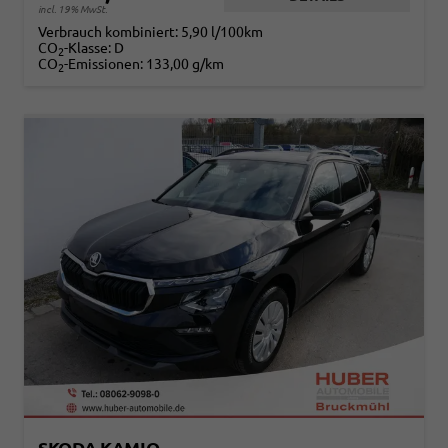
incl. 19% MwSt.
Verbrauch kombiniert:
5,90 l/100km
CO
-Klasse:
D
2
CO
-Emissionen:
133,00 g/km
2