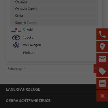
Octavia
Octavia Combi
Scala
Superb Combi
Suzuki
Toyota
Volkswagen
Weitere
Fahrzeugnr.
LAGERFAHRZEUGE
MEN
GEBRAUCHTFAHRZEUGE