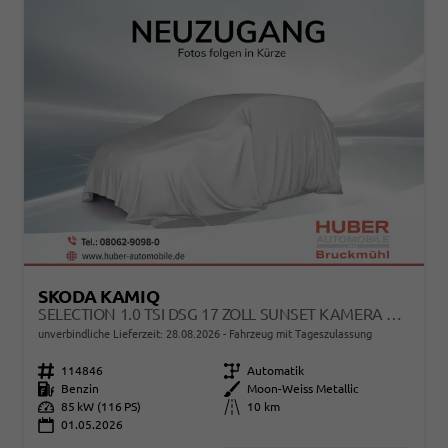
SKODA KAMIQ
SELECTION 1.0 TSI DSG 17 ZOLL SUNSET KAMERA PDC V+H
unverbindliche Lieferzeit:
28.08.2026
Fahrzeug mit Tageszulassung
Fahrzeugnr.
114846
Getriebe
Automatik
Kraftstoff
Benzin
Außenfarbe
Moon-Weiss Metallic
Leistung
85 kW (116 PS)
Kilometerstand
10 km
01.05.2026