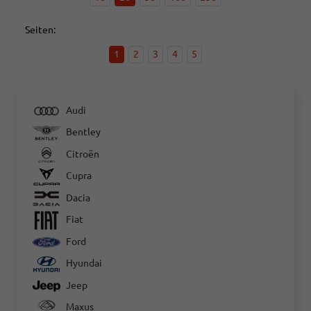
Seiten:
1
2
3
4
5
Audi
Bentley
Citroën
Cupra
Dacia
Fiat
Ford
Hyundai
Jeep
Maxus