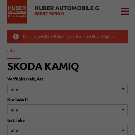
HUBER AUTOMOBILE GMBH
08062 9098 0
Das ausgewählte Fahrzeug ist leider nicht verfügbar.
info
SKODA KAMIQ
Verfügbarkeit, Art
Kraftstoff
Getriebe