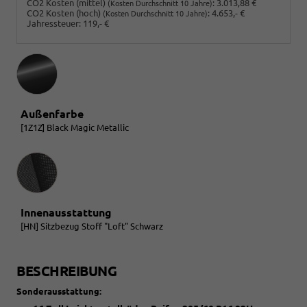
CO2 Kosten (mittel)
:
3.013,88 €
(Kosten Durchschnitt 10 Jahre)
CO2 Kosten (hoch)
:
4.653,- €
(Kosten Durchschnitt 10 Jahre)
Jahressteuer:
119,- €
Außenfarbe
[1Z1Z] Black Magic Metallic
Innenausstattung
Innenausstattung
[HN] Sitzbezug Stoff "Loft" Schwarz
BESCHREIBUNG
Sonderausstattung: