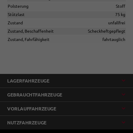
Polsterung
Stoff
Stützlast
75 kg
Zustand
unfallfrei
Zustand, Beschaffenheit
Scheckheftgepflegt
Zustand, Fahrfähigkeit
fahrtauglich
LAGERFAHRZEUGE
GEBRAUCHTFAHRZEUGE
VORLAUFFAHRZEUGE
NUTZFAHRZEUGE