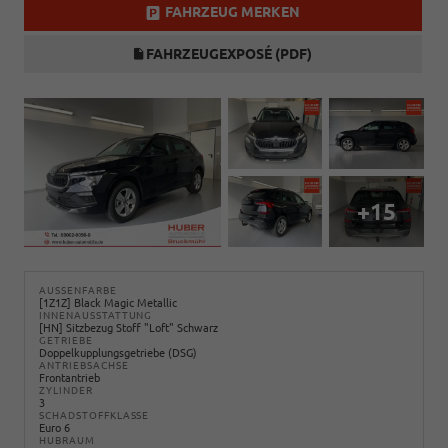
FAHRZEUG MERKEN
FAHRZEUGEXPOSÉ (PDF)
+15
AUSSENFARBE
[1Z1Z] Black Magic Metallic
INNENAUSSTATTUNG
[HN] Sitzbezug Stoff "Loft" Schwarz
GETRIEBE
Doppelkupplungsgetriebe (DSG)
ANTRIEBSACHSE
Frontantrieb
ZYLINDER
3
SCHADSTOFFKLASSE
Euro 6
HUBRAUM