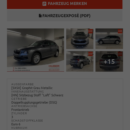
FAHRZEUG MERKEN
FAHRZEUGEXPOSÉ (PDF)
+15
AUSSENFARBE
[5X5X] Graphit Grau Metallic
INNENAUSSTATTUNG
[HN] Sitzbezug Stoff "Loft" Schwarz
GETRIEBE
Doppelkupplungsgetriebe (DSG)
ANTRIEBSACHSE
Frontantrieb
ZYLINDER
3
SCHADSTOFFKLASSE
Euro 6
HUBRAUM