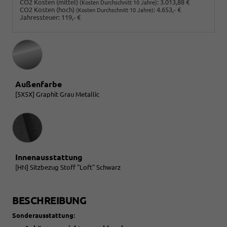
CO2 Kosten (mittel)
:
3.013,88 €
(Kosten Durchschnitt 10 Jahre)
CO2 Kosten (hoch)
:
4.653,- €
(Kosten Durchschnitt 10 Jahre)
Jahressteuer:
119,- €
Außenfarbe
[5X5X] Graphit Grau Metallic
Innenausstattung
Innenausstattung
[HN] Sitzbezug Stoff "Loft" Schwarz
BESCHREIBUNG
Sonderausstattung: