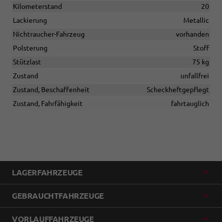
Kilometerstand
20
Lackierung
Metallic
Nichtraucher-Fahrzeug
vorhanden
Polsterung
Stoff
Stützlast
75 kg
Zustand
unfallfrei
Zustand, Beschaffenheit
Scheckheftgepflegt
Zustand, Fahrfähigkeit
fahrtauglich
LAGERFAHRZEUGE
GEBRAUCHTFAHRZEUGE
VORLAUFFAHRZEUGE