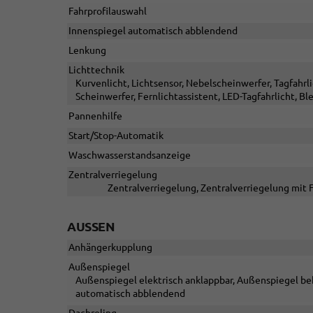
Fahrprofilauswahl
Innenspiegel automatisch abblendend
Lenkung
Lichttechnik
Kurvenlicht, Lichtsensor, Nebelscheinwerfer, Tagfahr
Scheinwerfer, Fernlichtassistent, LED-Tagfahrlicht, Bl
Pannenhilfe
Start/Stop-Automatik
Waschwasserstandsanzeige
Zentralverriegelung
Zentralverriegelung, Zentralverriegelung mit 
AUSSEN
Anhängerkupplung
Außenspiegel
Außenspiegel elektrisch anklappbar, Außenspiegel beh
automatisch abblendend