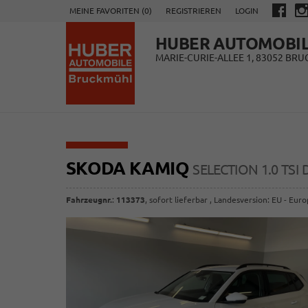
MEINE FAVORITEN (
0
)
REGISTRIEREN
LOGIN
HUBER AUTOMOBI
MARIE-CURIE-ALLEE 1, 83052 BR
SKODA KAMIQ
SELECTION 1.0 T
Fahrzeugnr.
:
113373
,
sofort lieferbar
, Landesversion: EU - Eur