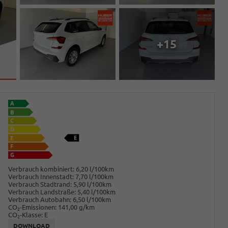
+15
Verbrauch kombiniert:
6,20 l/100km
Verbrauch Innenstadt:
7,70 l/100km
Verbrauch Stadtrand:
5,90 l/100km
Verbrauch Landstraße:
5,40 l/100km
Verbrauch Autobahn:
6,50 l/100km
CO
-Emissionen:
141,00 g/km
2
CO
-Klasse:
E
2
DOWNLOAD