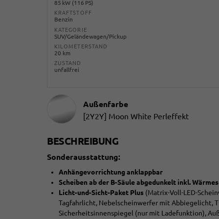
85 kW (116 PS)
KRAFTSTOFF
Benzin
KATEGORIE
SUV/Geländewagen/Pickup
KILOMETERSTAND
20 km
ZUSTAND
unfallfrei
Außenfarbe
[2Y2Y] Moon White Perleffekt
BESCHREIBUNG
Sonderausstattung:
Anhängevorrichtung anklappbar
Scheiben ab der B-Säule abgedunkelt inkl. Wärme
Licht-und-Sicht-Paket Plus
(Matrix-Voll-LED-Scheinw
Tagfahrlicht, Nebelscheinwerfer mit Abbiegelicht,
Sicherheitsinnenspiegel (nur mit Ladefunktion), Auß