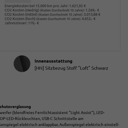
Energiekosten bei 15.000 km pro Jahr:
1.621,92 €
CO2 Kosten (niedrig)
:
1.269,- €
(Kosten Durchschnitt 10 Jahre)
CO2 Kosten (mittel)
:
3.013,88 €
(Kosten Durchschnitt 10 Jahre)
CO2 Kosten (hoch)
:
4.653,- €
(Kosten Durchschnitt 10 Jahre)
Jahressteuer:
119,- €
Innenausstattung
Innenausstattung
[HN] Sitzbezug Stoff "Loft" Schwarz
schutzverglasung
erfer (blendfreies Fernlichtassistent "Light Assist"), LED-
 TOP-LED-Rückleuchten, USB-C Schnittstelle am
enspiegel elektrisch anklappbar, Außenspiegel elektrisch einstell-