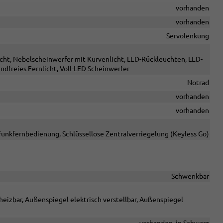
vorhanden
vorhanden
Servolenkung
licht, Nebelscheinwerfer mit Kurvenlicht, LED-Rückleuchten, LED-
endfreies Fernlicht, Voll-LED Scheinwerfer
Notrad
vorhanden
vorhanden
Funkfernbedienung, Schlüssellose Zentralverriegelung (Keyless Go)
Schwenkbar
eizbar, Außenspiegel elektrisch verstellbar, Außenspiegel