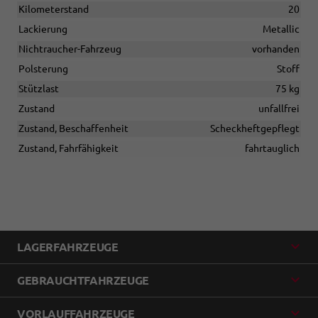
Kilometerstand
20
Lackierung
Metallic
Nichtraucher-Fahrzeug
vorhanden
Polsterung
Stoff
Stützlast
75 kg
Zustand
unfallfrei
Zustand, Beschaffenheit
Scheckheftgepflegt
Zustand, Fahrfähigkeit
fahrtauglich
LAGERFAHRZEUGE
GEBRAUCHTFAHRZEUGE
VORLAUFFAHRZEUGE