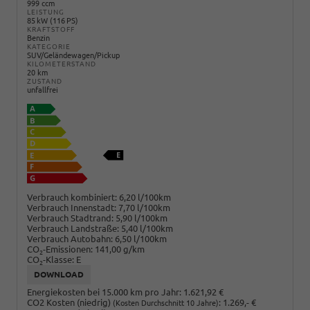
999 ccm
LEISTUNG
85 kW (116 PS)
KRAFTSTOFF
Benzin
KATEGORIE
SUV/Geländewagen/Pickup
KILOMETERSTAND
20 km
ZUSTAND
unfallfrei
Verbrauch kombiniert:
6,20 l/100km
Verbrauch Innenstadt:
7,70 l/100km
Verbrauch Stadtrand:
5,90 l/100km
Verbrauch Landstraße:
5,40 l/100km
Verbrauch Autobahn:
6,50 l/100km
CO
-Emissionen:
141,00 g/km
2
CO
-Klasse:
E
2
DOWNLOAD
Energiekosten bei 15.000 km pro Jahr:
1.621,92 €
CO2 Kosten (niedrig)
:
1.269,- €
(Kosten Durchschnitt 10 Jahre)