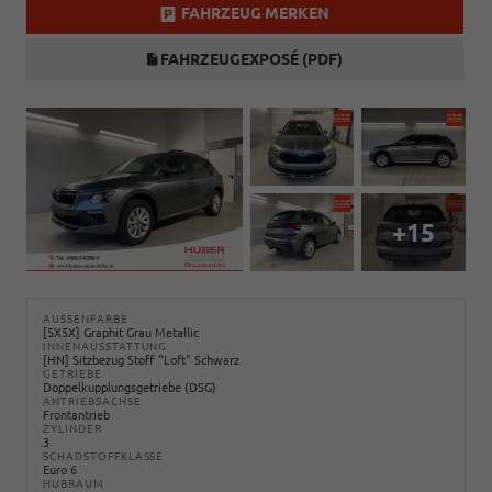
FAHRZEUG MERKEN
FAHRZEUGEXPOSÉ (PDF)
+15
AUSSENFARBE
[5X5X] Graphit Grau Metallic
INNENAUSSTATTUNG
[HN] Sitzbezug Stoff "Loft" Schwarz
GETRIEBE
Doppelkupplungsgetriebe (DSG)
ANTRIEBSACHSE
Frontantrieb
ZYLINDER
3
SCHADSTOFFKLASSE
Euro 6
HUBRAUM