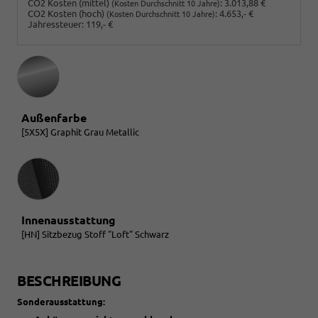
CO2 Kosten (mittel)
:
3.013,88 €
(Kosten Durchschnitt 10 Jahre)
CO2 Kosten (hoch)
:
4.653,- €
(Kosten Durchschnitt 10 Jahre)
Jahressteuer:
119,- €
Außenfarbe
[5X5X] Graphit Grau Metallic
Innenausstattung
Innenausstattung
[HN] Sitzbezug Stoff "Loft" Schwarz
BESCHREIBUNG
Sonderausstattung: