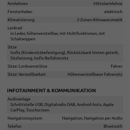
Armlehnen
Mittelarmlehne
Fensterheber
elektrisch
Klimatisierung
2-Zonen-Klimaautomatik
Lenkrad
in Leder, höhenverstellbar, mit Multifunktionen, mit
Schaltwippen
Sitze
Isofix (Kindersitzbefestigung), Rücksitzbank hinten geteilt,
Sitzheizung, Isofix Beifahrersitz
Sitze: Lordosenstütze
Fahrer
Sitze: Verstellbarkeit
Höhenverstellbarer Fahrersitz
INFOTAINMENT & KOMMUNIKATION
Audioanlage
Schnittstelle USB, Digitalradio DAB, Android Auto, Apple
CarPlay, Touchscreen
Navigationssystem
Navigation, Navigation per Audio
Telefon
Bluetooth