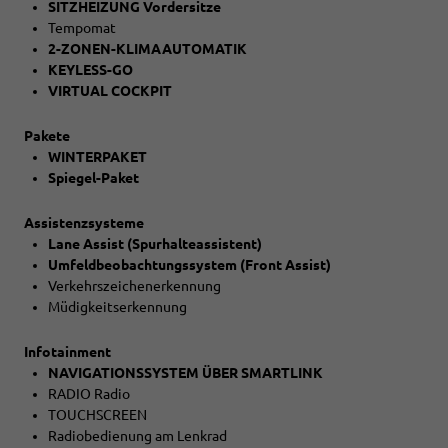
SITZHEIZUNG Vordersitze
Tempomat
2-ZONEN-KLIMAAUTOMATIK
KEYLESS-GO
VIRTUAL COCKPIT
Pakete
WINTERPAKET
Spiegel-Paket
Assistenzsysteme
Lane Assist (Spurhalteassistent)
Umfeldbeobachtungssystem (Front Assist)
Verkehrszeichenerkennung
Müdigkeitserkennung
Infotainment
NAVIGATIONSSYSTEM ÜBER SMARTLINK
RADIO Radio
TOUCHSCREEN
Radiobedienung am Lenkrad