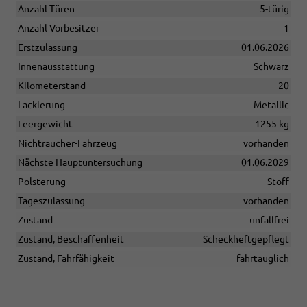
Anzahl Türen
5-türig
Anzahl Vorbesitzer
1
Erstzulassung
01.06.2026
Innenausstattung
Schwarz
Kilometerstand
20
Lackierung
Metallic
Leergewicht
1255 kg
Nichtraucher-Fahrzeug
vorhanden
Nächste Hauptuntersuchung
01.06.2029
Polsterung
Stoff
Tageszulassung
vorhanden
Zustand
unfallfrei
Zustand, Beschaffenheit
Scheckheftgepflegt
Zustand, Fahrfähigkeit
fahrtauglich