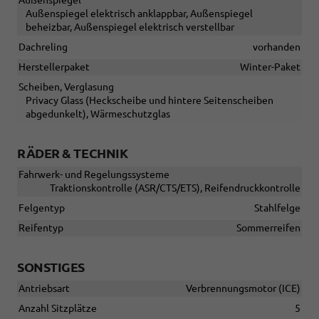
Außenspiegel elektrisch anklappbar, Außenspiegel
beheizbar, Außenspiegel elektrisch verstellbar
Dachreling
vorhanden
Herstellerpaket
Winter-Paket
Scheiben, Verglasung
Privacy Glass (Heckscheibe und hintere Seitenscheiben
abgedunkelt), Wärmeschutzglas
RÄDER & TECHNIK
Fahrwerk- und Regelungssysteme
Traktionskontrolle (ASR/CTS/ETS), Reifendruckkontrolle
Felgentyp
Stahlfelge
Reifentyp
Sommerreifen
SONSTIGES
Antriebsart
Verbrennungsmotor (ICE)
Anzahl Sitzplätze
5