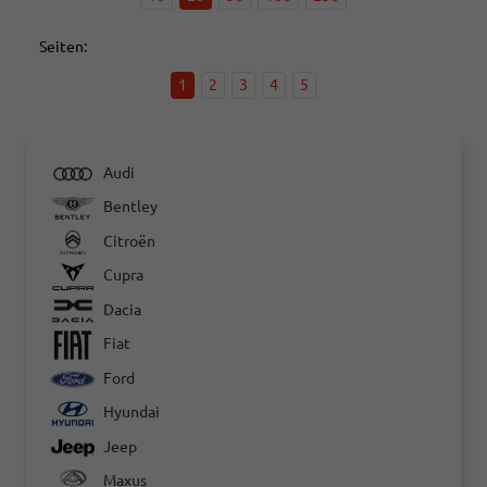
Seiten:
1
2
3
4
5
Audi
Bentley
Citroën
Cupra
Dacia
Fiat
Ford
Hyundai
Jeep
Maxus