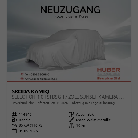
SKODA KAMIQ
SELECTION 1.0 TSI DSG 17 ZOLL SUNSET KAMERA PDC V+H
unverbindliche Lieferzeit:
28.08.2026
Fahrzeug mit Tageszulassung
Fahrzeugnr.
114846
Getriebe
Automatik
Kraftstoff
Benzin
Außenfarbe
Moon-Weiss Metallic
Leistung
85 kW (116 PS)
Kilometerstand
10 km
01.05.2026