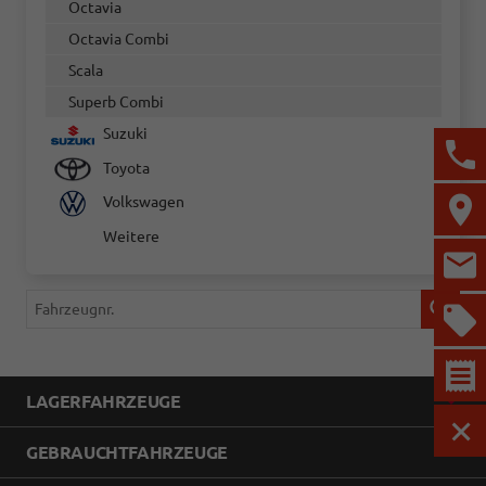
Octavia
Octavia Combi
Scala
Superb Combi
Suzuki
Toyota
Volkswagen
Weitere
Fahrzeugnr.
LAGERFAHRZEUGE
MEN
GEBRAUCHTFAHRZEUGE