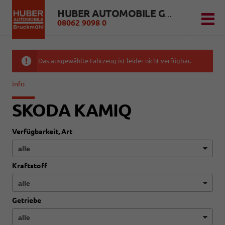
HUBER AUTOMOBILE GMBH
08062 9098 0
Das ausgewählte Fahrzeug ist leider nicht verfügbar.
info
SKODA KAMIQ
Verfügbarkeit, Art
Kraftstoff
Getriebe