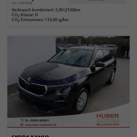
incl. 19% MwSt.
Verbrauch kombiniert:
5,90 l/100km
CO
-Klasse:
D
2
CO
-Emissionen:
133,00 g/km
2