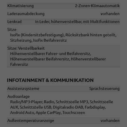
Klimatisierung
2-Zonen-Klimaautomatik
Laderaumabdeckung
vorhanden
Lenkrad
in Leder, höhenverstellbar, mit Multifunktionen
Sitze
Isofix (Kindersitzbefestigung), Rücksitzbank hinten geteilt,
Sitzheizung, Isofix Beifahrersitz
Sitze: Verstellbarkeit
Höhenverstellbarer Fahrer- und Beifahrersitz,
Höhenverstellbarer Beifahrersitz, Höhenverstellbarer
Fahrersitz
INFOTAINMENT & KOMMUNIKATION
Assistenzsysteme
Sprachsteuerung
Audioanlage
Radio/MP3-Player, Radio, Schnittstelle MP3, Schnittstelle
AUX, Schnittstelle USB, Digitalradio DAB, Farbdisplay,
Android Auto, Apple CarPlay, Touchscreen
Außentemperaturanzeige
vorhanden