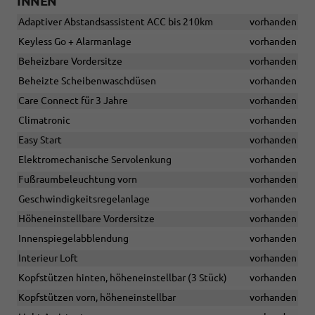
INNEN
Adaptiver Abstandsassistent ACC bis 210km
vorhanden
Keyless Go + Alarmanlage
vorhanden
Beheizbare Vordersitze
vorhanden
Beheizte Scheibenwaschdüsen
vorhanden
Care Connect für 3 Jahre
vorhanden
Climatronic
vorhanden
Easy Start
vorhanden
Elektromechanische Servolenkung
vorhanden
Fußraumbeleuchtung vorn
vorhanden
Geschwindigkeitsregelanlage
vorhanden
Höheneinstellbare Vordersitze
vorhanden
Innenspiegelabblendung
vorhanden
Interieur Loft
vorhanden
Kopfstützen hinten, höheneinstellbar (3 Stück)
vorhanden
Kopfstützen vorn, höheneinstellbar
vorhanden