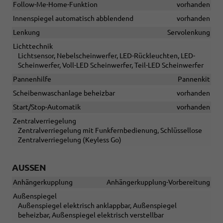
Follow-Me-Home-Funktion
vorhanden
Innenspiegel automatisch abblendend
vorhanden
Lenkung
Servolenkung
Lichttechnik
Lichtsensor, Nebelscheinwerfer, LED-Rückleuchten, LED-
Scheinwerfer, Voll-LED Scheinwerfer, Teil-LED Scheinwerfer
Pannenhilfe
Pannenkit
Scheibenwaschanlage beheizbar
vorhanden
Start/Stop-Automatik
vorhanden
Zentralverriegelung
Zentralverriegelung mit Funkfernbedienung, Schlüssellose
Zentralverriegelung (Keyless Go)
AUSSEN
Anhängerkupplung
Anhängerkupplung-Vorbereitung
Außenspiegel
Außenspiegel elektrisch anklappbar, Außenspiegel
beheizbar, Außenspiegel elektrisch verstellbar