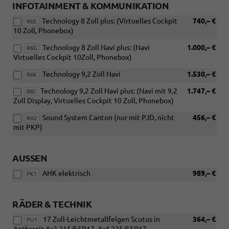
INFOTAINMENT & KOMMUNIKATION
Technology 8 Zoll plus: (Virtuelles Cockpit
740,– €
R6E
10 Zoll, Phonebox)
Technology 8 Zoll Navi plus: (Navi
1.000,– €
R6G
Virtuelles Cockpit 10Zoll, Phonebox)
Technology 9,2 Zoll Navi
1.530,– €
R6K
Technology 9,2 Zoll Navi plus: (Navi mit 9,2
1.747,– €
R6I
Zoll Display, Virtuelles Cockpit 10 Zoll, Phonebox)
Sound System Canton (nur mit PJD, nicht
456,– €
RA2
mit PKP)
AUSSEN
AHK elektrisch
989,– €
PK1
RÄDER & TECHNIK
17 Zoll-Leichtmetallfelgen Scutus in
364,– €
PU1