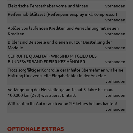
Elektrische Fensterheber vorne und hinten
vorhanden
Reifenmobilitätsset (Reifenpannenspray inkl. Kompressor)
vorhanden
Ablöse von laufenden Krediten und Verrechnung mit neuen
Krediten
vorhanden
Bilder sind Beispiele und dienen nur zur Darstellung der
Modelle
vorhanden
GEPRÜFTE QUALITÄT - WIR SIND MITGLIED DES
BUNDESVERBAND FREIER KFZ-HÄNDLER
vorhanden
Trotz sorgfältiger Kontrolle der Inhalte übernehmen wir keine
Haftung für eventuelle Eingabefehler in der Anzeige
vorhanden
Verlängerung der Herstellergarantie auf 5 Jahre bis max.
100.000 km (2+3) was zuerst Eintritt
vorhanden
WIR kaufen Ihr Auto - auch wenn SIE keines bei uns kaufen!
vorhanden
OPTIONALE EXTRAS