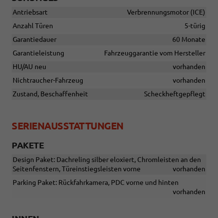
Antriebsart
Verbrennungsmotor (ICE)
Anzahl Türen
5-türig
Garantiedauer
60 Monate
Garantieleistung
Fahrzeuggarantie vom Hersteller
HU/AU neu
vorhanden
Nichtraucher-Fahrzeug
vorhanden
Zustand, Beschaffenheit
Scheckheftgepflegt
SERIENAUSSTATTUNGEN
PAKETE
Design Paket: Dachreling silber eloxiert, Chromleisten an den
Seitenfenstern, Türeinstiegsleisten vorne
vorhanden
Parking Paket: Rückfahrkamera, PDC vorne und hinten
vorhanden