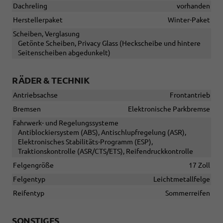
Dachreling
vorhanden
Herstellerpaket
Winter-Paket
Scheiben, Verglasung
Getönte Scheiben, Privacy Glass (Heckscheibe und hintere
Seitenscheiben abgedunkelt)
RÄDER & TECHNIK
Antriebsachse
Frontantrieb
Bremsen
Elektronische Parkbremse
Fahrwerk- und Regelungssysteme
Antiblockiersystem (ABS), Antischlupfregelung (ASR),
Elektronisches Stabilitäts-Programm (ESP),
Traktionskontrolle (ASR/CTS/ETS), Reifendruckkontrolle
Felgengröße
17 Zoll
Felgentyp
Leichtmetallfelge
Reifentyp
Sommerreifen
SONSTIGES