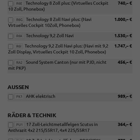
Technology 8 Zoll plus: (Virtuelles Cockpit
740,– €
R6E
10 Zoll, Phonebox)
Technology 8 Zoll Navi plus: (Navi
1.000,– €
R6G
Virtuelles Cockpit 10Zoll, Phonebox)
Technology 9,2 Zoll Navi
1.530,– €
R6K
Technology 9,2 Zoll Navi plus: (Navi mit 9,2
1.747,– €
R6I
Zoll Display, Virtuelles Cockpit 10 Zoll, Phonebox)
Sound System Canton (nur mit PJD, nicht
456,– €
RA2
mit PKP)
AUSSEN
AHK elektrisch
989,– €
PK1
RÄDER & TECHNIK
17 Zoll-Leichtmetallfelgen Scutus in
364,– €
PU1
Anthrazit 4x2 215/55R17, 4x4 225/55R17