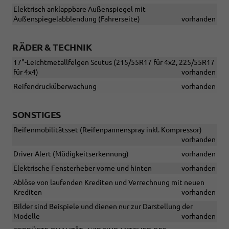
Elektrisch anklappbare Außenspiegel mit
Außenspiegelabblendung (Fahrerseite)
vorhanden
RÄDER & TECHNIK
17"-Leichtmetallfelgen Scutus (215/55R17 für 4x2, 225/55R17
für 4x4)
vorhanden
Reifendrucküberwachung
vorhanden
SONSTIGES
Reifenmobilitätsset (Reifenpannenspray inkl. Kompressor)
vorhanden
Driver Alert (Müdigkeitserkennung)
vorhanden
Elektrische Fensterheber vorne und hinten
vorhanden
Ablöse von laufenden Krediten und Verrechnung mit neuen
Krediten
vorhanden
Bilder sind Beispiele und dienen nur zur Darstellung der
Modelle
vorhanden