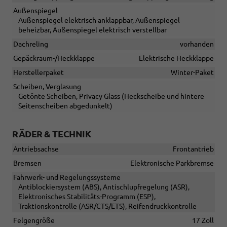
Außenspiegel
Außenspiegel elektrisch anklappbar, Außenspiegel
beheizbar, Außenspiegel elektrisch verstellbar
Dachreling
vorhanden
Gepäckraum-/Heckklappe
Elektrische Heckklappe
Herstellerpaket
Winter-Paket
Scheiben, Verglasung
Getönte Scheiben, Privacy Glass (Heckscheibe und hintere
Seitenscheiben abgedunkelt)
RÄDER & TECHNIK
Antriebsachse
Frontantrieb
Bremsen
Elektronische Parkbremse
Fahrwerk- und Regelungssysteme
Antiblockiersystem (ABS), Antischlupfregelung (ASR),
Elektronisches Stabilitäts-Programm (ESP),
Traktionskontrolle (ASR/CTS/ETS), Reifendruckkontrolle
Felgengröße
17 Zoll