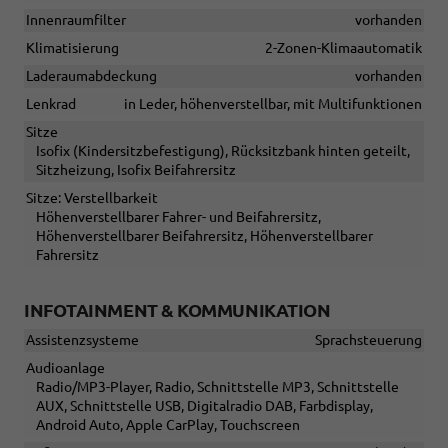
Innenraumfilter
vorhanden
Klimatisierung
2-Zonen-Klimaautomatik
Laderaumabdeckung
vorhanden
Lenkrad
in Leder, höhenverstellbar, mit Multifunktionen
Sitze
Isofix (Kindersitzbefestigung), Rücksitzbank hinten geteilt,
Sitzheizung, Isofix Beifahrersitz
Sitze: Verstellbarkeit
Höhenverstellbarer Fahrer- und Beifahrersitz,
Höhenverstellbarer Beifahrersitz, Höhenverstellbarer
Fahrersitz
INFOTAINMENT & KOMMUNIKATION
Assistenzsysteme
Sprachsteuerung
Audioanlage
Radio/MP3-Player, Radio, Schnittstelle MP3, Schnittstelle
AUX, Schnittstelle USB, Digitalradio DAB, Farbdisplay,
Android Auto, Apple CarPlay, Touchscreen