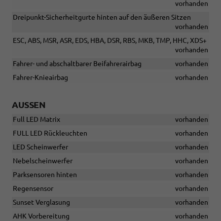
vorhanden
Dreipunkt-Sicherheitgurte hinten auf den äußeren Sitzen
vorhanden
ESC, ABS, MSR, ASR, EDS, HBA, DSR, RBS, MKB, TMP, HHC, XDS+
vorhanden
Fahrer- und abschaltbarer Beifahrerairbag
vorhanden
Fahrer-Knieairbag
vorhanden
AUSSEN
Full LED Matrix
vorhanden
FULL LED Rückleuchten
vorhanden
LED Scheinwerfer
vorhanden
Nebelscheinwerfer
vorhanden
Parksensoren hinten
vorhanden
Regensensor
vorhanden
Sunset Verglasung
vorhanden
AHK Vorbereitung
vorhanden