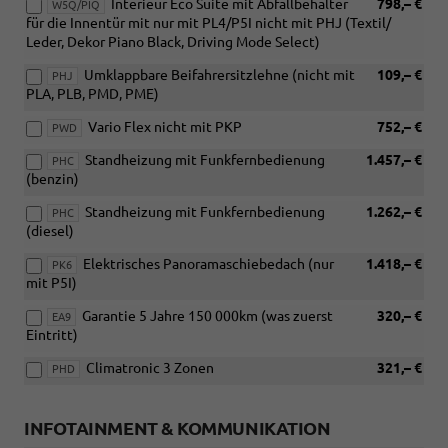
Interieur Eco Suite mit Abfallbehälter
798,– €
W5Q/PIQ
für die Innentür mit nur mit PL4/P5I nicht mit PHJ (Textil/
Leder, Dekor Piano Black, Driving Mode Select)
Umklappbare Beifahrersitzlehne (nicht mit
109,– €
PHJ
PLA, PLB, PMD, PME)
Vario Flex nicht mit PKP
752,– €
PWD
Standheizung mit Funkfernbedienung
1.457,– €
PHC
(benzin)
Standheizung mit Funkfernbedienung
1.262,– €
PHC
(diesel)
Elektrisches Panoramaschiebedach (nur
1.418,– €
PK6
mit P5I)
Garantie 5 Jahre 150 000km (was zuerst
320,– €
EA9
Eintritt)
Climatronic 3 Zonen
321,– €
PHD
INFOTAINMENT & KOMMUNIKATION