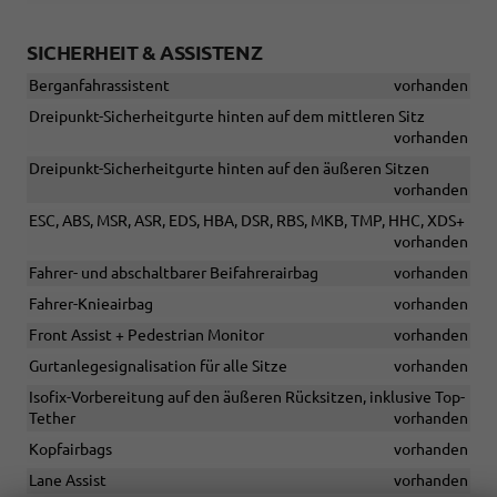
SICHERHEIT & ASSISTENZ
Berganfahrassistent
vorhanden
Dreipunkt-Sicherheitgurte hinten auf dem mittleren Sitz
vorhanden
Dreipunkt-Sicherheitgurte hinten auf den äußeren Sitzen
vorhanden
ESC, ABS, MSR, ASR, EDS, HBA, DSR, RBS, MKB, TMP, HHC, XDS+
vorhanden
Fahrer- und abschaltbarer Beifahrerairbag
vorhanden
Fahrer-Knieairbag
vorhanden
Front Assist + Pedestrian Monitor
vorhanden
Gurtanlegesignalisation für alle Sitze
vorhanden
Isofix-Vorbereitung auf den äußeren Rücksitzen, inklusive Top-
Tether
vorhanden
Kopfairbags
vorhanden
Lane Assist
vorhanden