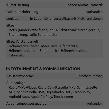
Klimatisierung
2-Zonen-Klimaautomatik
Laderaumabdeckung
vorhanden
Lenkrad
in Leder, höhenverstellbar, mit Multifunktionen
Sitze
Isofix (Kindersitzbefestigung), Rücksitzbank hinten geteilt,
Sitzheizung, Isofix Beifahrersitz
Sitze: Verstellbarkeit
Höhenverstellbarer Fahrer- und Beifahrersitz,
Höhenverstellbarer Beifahrersitz, Höhenverstellbarer
Fahrersitz
INFOTAINMENT & KOMMUNIKATION
Assistenzsysteme
Sprachsteuerung
Audioanlage
Radio/MP3-Player, Radio, Schnittstelle MP3, Schnittstelle
AUX, Schnittstelle USB, Digitalradio DAB, Farbdisplay,
Android Auto, Apple CarPlay, Touchscreen
Außentemperaturanzeige
vorhanden