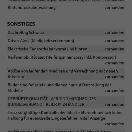
Reifendrucküberwachung
vorhanden
SONSTIGES
Dachreling Schwarz
vorhanden
Driver Alert (Müdigkeitserkennung)
vorhanden
Elektrische Fensterheber vorne und hinten
vorhanden
Reifenmobilitätsset (Reifenpannenspray inkl. Kompressor)
vorhanden
Ablöse von laufenden Krediten und Verrechnung mit neuen
Krediten
vorhanden
Bilder sind Beispiele und dienen nur zur Darstellung der
Modelle
vorhanden
GEPRÜFTE QUALITÄT - WIR SIND MITGLIED DES
BUNDESVERBAND FREIER KFZ-HÄNDLER
vorhanden
Trotz sorgfältiger Kontrolle der Inhalte übernehmen wir keine
Haftung für eventuelle Eingabefehler in der Anzeige
vorhanden