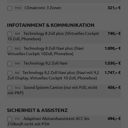
Climatronic 3 Zonen
321,– €
PHD
INFOTAINMENT & KOMMUNIKATION
Technology 8 Zoll plus: (Virtuelles Cockpit
740,– €
R6E
10 Zoll, Phonebox)
Technology 8 Zoll Navi plus: (Navi
1.000,– €
R6G
Virtuelles Cockpit 10Zoll, Phonebox)
Technology 9,2 Zoll Navi
1.530,– €
R6K
Technology 9,2 Zoll Navi plus: (Navi mit 9,2
1.747,– €
R6I
Zoll Display, Virtuelles Cockpit 10 Zoll, Phonebox)
Sound System Canton (nur mit PJD, nicht
456,– €
RA2
mit PKP)
SICHERHEIT & ASSISTENZ
Adaptiver Abstandsassistent ACC bis
494,– €
PPJ
210km/h nicht mit P5H