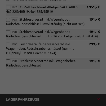
19 Zoll-Leichtmetallfelgen SAGITARIUS
1.951,– €
PY0
4x2 225/40R19, 4x4 225/45R19
Stahlreserverad inkl. Wagenheber,
191,– €
PJA
Radschraubenschlüssel unvollständig (nicht mit 4x4)
Stahlreserverad inkl. Wagenheber,
191,– €
PJB
Radschraubenschlüssel (nur für 16 Zoll Felgen - nicht mit 4x4)
Leichtmetallfelgenreserverad inkl.
299,– €
PJC
Wagenheber, Radschraubenschlüssel (nur mit
PJ0/PU0/PU1/WFL nicht mit 4x4)
Stahlreservenotrad inkl. Wagenheber,
191,– €
PJD
Radschraubenschlüssel
LAGERFAHRZEUGE