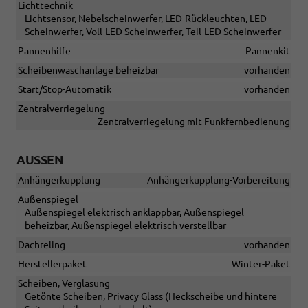
Lichttechnik
Lichtsensor, Nebelscheinwerfer, LED-Rückleuchten, LED-
Scheinwerfer, Voll-LED Scheinwerfer, Teil-LED Scheinwerfer
Pannenhilfe
Pannenkit
Scheibenwaschanlage beheizbar
vorhanden
Start/Stop-Automatik
vorhanden
Zentralverriegelung
Zentralverriegelung mit Funkfernbedienung
AUSSEN
Anhängerkupplung
Anhängerkupplung-Vorbereitung
Außenspiegel
Außenspiegel elektrisch anklappbar, Außenspiegel
beheizbar, Außenspiegel elektrisch verstellbar
Dachreling
vorhanden
Herstellerpaket
Winter-Paket
Scheiben, Verglasung
Getönte Scheiben, Privacy Glass (Heckscheibe und hintere