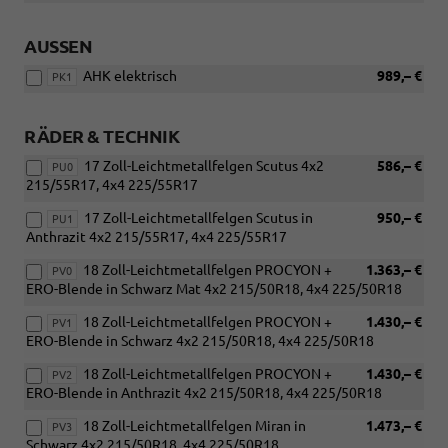
AUSSEN
AHK elektrisch
989,– €
PK1
RÄDER & TECHNIK
17 Zoll-Leichtmetallfelgen Scutus 4x2
586,– €
PU0
215/55R17, 4x4 225/55R17
17 Zoll-Leichtmetallfelgen Scutus in
950,– €
PU1
Anthrazit 4x2 215/55R17, 4x4 225/55R17
18 Zoll-Leichtmetallfelgen PROCYON +
1.363,– €
PV0
ERO-Blende in Schwarz Mat 4x2 215/50R18, 4x4 225/50R18
18 Zoll-Leichtmetallfelgen PROCYON +
1.430,– €
PV1
ERO-Blende in Schwarz 4x2 215/50R18, 4x4 225/50R18
18 Zoll-Leichtmetallfelgen PROCYON +
1.430,– €
PV2
ERO-Blende in Anthrazit 4x2 215/50R18, 4x4 225/50R18
18 Zoll-Leichtmetallfelgen Miran in
1.473,– €
PV3
Schwarz 4x2 215/50R18, 4x4 225/50R18