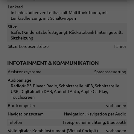
Lenkrad
in Leder, höhenverstellbar, mit Multifunktionen, mit
Lenkradheizung, mit Schaltwippen
Sitze
Isofix (Kindersitzbefestigung), Rücksitzbank hinten geteilt,
Sitzheizung
Sitze: Lordosenstütze
Fahrer
INFOTAINMENT & KOMMUNIKATION
Assistenzsysteme
Sprachsteuerung
Audioanlage
Radio/MP3-Player, Radio, Schnittstelle MP3, Schnittstelle
USB, Digitalradio DAB, Android Auto, Apple CarPlay,
Touchscreen
Bordcomputer
vorhanden
Navigationssystem
Navigation, Navigation per Audio
Telefon
Freisprecheinrichtung, Bluetooth
Volldigitales Kombiinstrument (Virtual Cockpit)
vorhanden