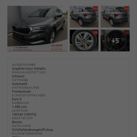
+5
AUSSENFARBE
Graphite-Grau Metallic
INNENAUSSTATTUNG
Schwarz
GETRIEBE
Automatik
ANTRIEBSACHSE
Frontantrieb
SCHADSTOFFKLASSE
Euro 6
HUBRAUM
1.498 ccm
LEISTUNG
140 kW (190 PS)
KRAFTSTOFF
Benzin
KATEGORIE
SUV/Geländewagen/Pickup
KILOMETERSTAND