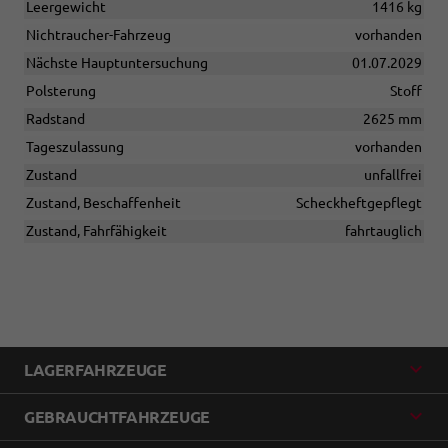
Leergewicht
1416 kg
Nichtraucher-Fahrzeug
vorhanden
Nächste Hauptuntersuchung
01.07.2029
Polsterung
Stoff
Radstand
2625 mm
Tageszulassung
vorhanden
Zustand
unfallfrei
Zustand, Beschaffenheit
Scheckheftgepflegt
Zustand, Fahrfähigkeit
fahrtauglich
LAGERFAHRZEUGE
GEBRAUCHTFAHRZEUGE