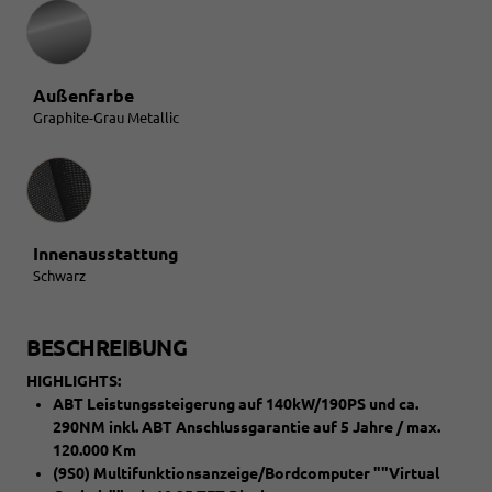
Außenfarbe
Graphite-Grau Metallic
Innenausstattung
Innenausstattung
Schwarz
BESCHREIBUNG
HIGHLIGHTS:
ABT Leistungssteigerung auf 140kW/190PS und ca.
290NM inkl. ABT Anschlussgarantie auf 5 Jahre / max.
120.000 Km
(9S0) Multifunktionsanzeige/Bordcomputer ""Virtual