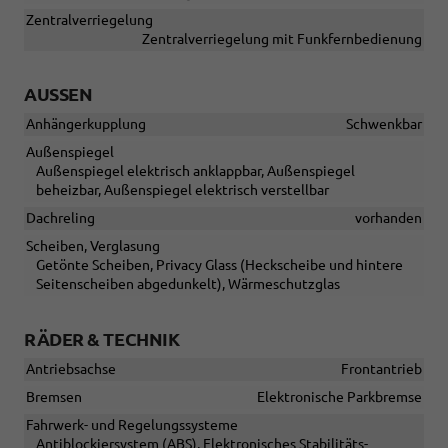
Zentralverriegelung
Zentralverriegelung mit Funkfernbedienung
AUSSEN
Anhängerkupplung
Schwenkbar
Außenspiegel
Außenspiegel elektrisch anklappbar, Außenspiegel
beheizbar, Außenspiegel elektrisch verstellbar
Dachreling
vorhanden
Scheiben, Verglasung
Getönte Scheiben, Privacy Glass (Heckscheibe und hintere
Seitenscheiben abgedunkelt), Wärmeschutzglas
RÄDER & TECHNIK
Antriebsachse
Frontantrieb
Bremsen
Elektronische Parkbremse
Fahrwerk- und Regelungssysteme
Antiblockiersystem (ABS), Elektronisches Stabilitäts-