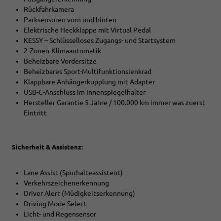
Rückfahrkamera
Parksensoren vorn und hinten
Elektrische Heckklappe mit Virtual Pedal
KESSY – Schlüsselloses Zugangs- und Startsystem
2-Zonen-Klimaautomatik
Beheizbare Vordersitze
Beheizbares Sport-Multifunktionslenkrad
Klappbare Anhängerkupplung mit Adapter
USB-C-Anschluss im Innenspiegelhalter
Hersteller Garantie 5 Jahre / 100.000 km immer was zuerst
Eintritt
Sicherheit & Assistenz:
Lane Assist (Spurhalteassistent)
Verkehrszeichenerkennung
Driver Alert (Müdigkeitserkennung)
Driving Mode Select
Licht- und Regensensor