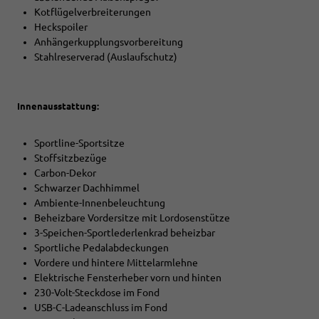
Kotflügelverbreiterungen
Heckspoiler
Anhängerkupplungsvorbereitung
Stahlreserverad (Auslaufschutz)
Innenausstattung:
Sportline-Sportsitze
Stoffsitzbezüge
Carbon-Dekor
Schwarzer Dachhimmel
Ambiente-Innenbeleuchtung
Beheizbare Vordersitze mit Lordosenstütze
3-Speichen-Sportlederlenkrad beheizbar
Sportliche Pedalabdeckungen
Vordere und hintere Mittelarmlehne
Elektrische Fensterheber vorn und hinten
230-Volt-Steckdose im Fond
USB-C-Ladeanschluss im Fond