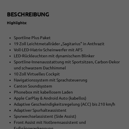
BESCHREIBUNG
Highlights:
Sportline Plus Paket
19 Zoll Leichtmetallräder „Sagitarius“ in Anthrazit
Voll-LED-Matrix-Scheinwerfer mit AFS
LED-Rückleuchten mit dynamischem Blinker
Sportline-Innenausstattung mit Sportsitzen, Carbon-Dekor
und schwarzem Dachhimmel
10 Zoll Virtuelles Cockpit
Navigationssystem mit Sprachsteuerung
Canton Soundsystem
Phonebox mit kabellosem Laden
Apple CarPlay & Android Auto (kabellos)
Adaptive Geschwindigkeitsregelung (ACC) bis 210 km/h
Adaptiver Spurhalteassistent
Spurwechselassistent (Side Assist)
Front Assist mit Notbremsassistent und
Fußgängererkennung