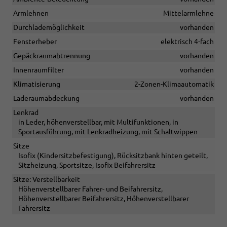
Armlehnen
Mittelarmlehne
Durchlademöglichkeit
vorhanden
Fensterheber
elektrisch 4-fach
Gepäckraumabtrennung
vorhanden
Innenraumfilter
vorhanden
Klimatisierung
2-Zonen-Klimaautomatik
Laderaumabdeckung
vorhanden
Lenkrad
in Leder, höhenverstellbar, mit Multifunktionen, in
Sportausführung, mit Lenkradheizung, mit Schaltwippen
Sitze
Isofix (Kindersitzbefestigung), Rücksitzbank hinten geteilt,
Sitzheizung, Sportsitze, Isofix Beifahrersitz
Sitze: Verstellbarkeit
Höhenverstellbarer Fahrer- und Beifahrersitz,
Höhenverstellbarer Beifahrersitz, Höhenverstellbarer
Fahrersitz