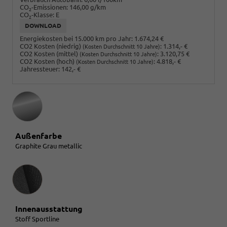
CO
-Emissionen:
146,00 g/km
2
CO
-Klasse:
E
2
DOWNLOAD
Energiekosten bei 15.000 km pro Jahr:
1.674,24 €
CO2 Kosten (niedrig)
:
1.314,- €
(Kosten Durchschnitt 10 Jahre)
CO2 Kosten (mittel)
:
3.120,75 €
(Kosten Durchschnitt 10 Jahre)
CO2 Kosten (hoch)
:
4.818,- €
(Kosten Durchschnitt 10 Jahre)
Jahressteuer:
142,- €
Außenfarbe
Graphite Grau metallic
Innenausstattung
Innenausstattung
Stoff Sportline