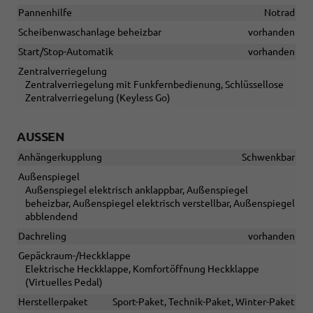
Pannenhilfe
Notrad
Scheibenwaschanlage beheizbar
vorhanden
Start/Stop-Automatik
vorhanden
Zentralverriegelung
Zentralverriegelung mit Funkfernbedienung, Schlüssellose
Zentralverriegelung (Keyless Go)
AUSSEN
Anhängerkupplung
Schwenkbar
Außenspiegel
Außenspiegel elektrisch anklappbar, Außenspiegel
beheizbar, Außenspiegel elektrisch verstellbar, Außenspiegel
abblendend
Dachreling
vorhanden
Gepäckraum-/Heckklappe
Elektrische Heckklappe, Komfortöffnung Heckklappe
(Virtuelles Pedal)
Herstellerpaket
Sport-Paket, Technik-Paket, Winter-Paket