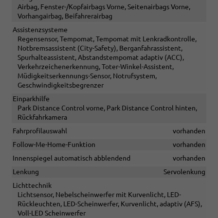
Airbag, Fenster-/Kopfairbags Vorne, Seitenairbags Vorne,
Vorhangairbag, Beifahrerairbag
Assistenzsysteme
Regensensor, Tempomat, Tempomat mit Lenkradkontrolle,
Notbremsassistent (City-Safety), Berganfahrassistent,
Spurhalteassistent, Abstandstempomat adaptiv (ACC),
Verkehrzeichenerkennung, Toter-Winkel-Assistent,
Müdigkeitserkennungs-Sensor, Notrufsystem,
Geschwindigkeitsbegrenzer
Einparkhilfe
Park Distance Control vorne, Park Distance Control hinten,
Rückfahrkamera
Fahrprofilauswahl
vorhanden
Follow-Me-Home-Funktion
vorhanden
Innenspiegel automatisch abblendend
vorhanden
Lenkung
Servolenkung
Lichttechnik
Lichtsensor, Nebelscheinwerfer mit Kurvenlicht, LED-
Rückleuchten, LED-Scheinwerfer, Kurvenlicht, adaptiv (AFS),
Voll-LED Scheinwerfer