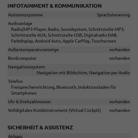
INFOTAINMENT & KOMMUNIKATION
Assistenzsysteme
Sprachsteuerung
Audioanlage
Radio/MP3-Player, Radio, Soundsystem, Schnittstelle MP3,
Schnittstelle AUX, Schnittstelle USB, Digitalradio DAB,
Farbdisplay, Android Auto, Apple CarPlay, Touchscreen
Außentemperaturanzeige
vorhanden
Bordcomputer
vorhanden
Navigationssystem
Navigation mit Bildschirm, Navigation per Audio
Telefon
Freisprecheinrichtung, Bluetooth, Induktionsladen für
Smartphones
Uhr & Drehzahlmesser
vorhanden
Volldigitales Kombiinstrument (Virtual Cockpit)
vorhanden
SICHERHEIT & ASSISTENZ
Airbags