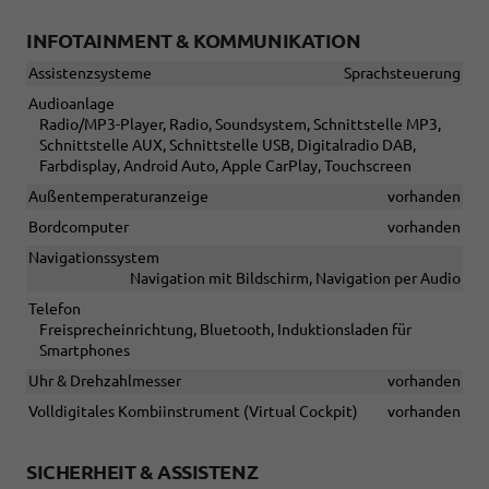
INFOTAINMENT & KOMMUNIKATION
Assistenzsysteme
Sprachsteuerung
Audioanlage
Radio/MP3-Player, Radio, Soundsystem, Schnittstelle MP3,
Schnittstelle AUX, Schnittstelle USB, Digitalradio DAB,
Farbdisplay, Android Auto, Apple CarPlay, Touchscreen
Außentemperaturanzeige
vorhanden
Bordcomputer
vorhanden
Navigationssystem
Navigation mit Bildschirm, Navigation per Audio
Telefon
Freisprecheinrichtung, Bluetooth, Induktionsladen für
Smartphones
Uhr & Drehzahlmesser
vorhanden
Volldigitales Kombiinstrument (Virtual Cockpit)
vorhanden
SICHERHEIT & ASSISTENZ