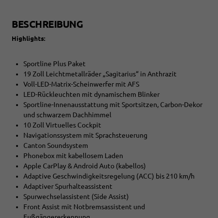
BESCHREIBUNG
Highlights:
Sportline Plus Paket
19 Zoll Leichtmetallräder „Sagitarius“ in Anthrazit
Voll-LED-Matrix-Scheinwerfer mit AFS
LED-Rückleuchten mit dynamischem Blinker
Sportline-Innenausstattung mit Sportsitzen, Carbon-Dekor
und schwarzem Dachhimmel
10 Zoll Virtuelles Cockpit
Navigationssystem mit Sprachsteuerung
Canton Soundsystem
Phonebox mit kabellosem Laden
Apple CarPlay & Android Auto (kabellos)
Adaptive Geschwindigkeitsregelung (ACC) bis 210 km/h
Adaptiver Spurhalteassistent
Spurwechselassistent (Side Assist)
Front Assist mit Notbremsassistent und
Fußgängererkennung