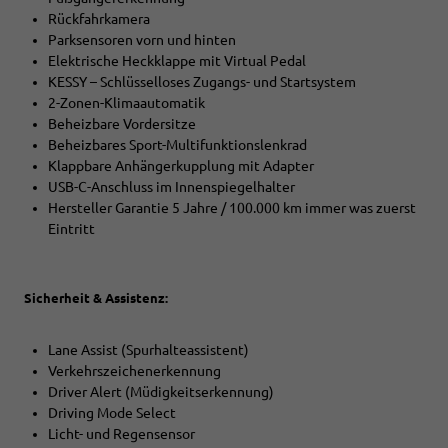
Rückfahrkamera
Parksensoren vorn und hinten
Elektrische Heckklappe mit Virtual Pedal
KESSY – Schlüsselloses Zugangs- und Startsystem
2-Zonen-Klimaautomatik
Beheizbare Vordersitze
Beheizbares Sport-Multifunktionslenkrad
Klappbare Anhängerkupplung mit Adapter
USB-C-Anschluss im Innenspiegelhalter
Hersteller Garantie 5 Jahre / 100.000 km immer was zuerst
Eintritt
Sicherheit & Assistenz:
Lane Assist (Spurhalteassistent)
Verkehrszeichenerkennung
Driver Alert (Müdigkeitserkennung)
Driving Mode Select
Licht- und Regensensor