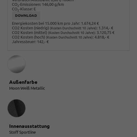
CO
-Emissionen:
146,00 g/km
2
CO
-Klasse:
E
2
DOWNLOAD
Energiekosten bei 15.000 km pro Jahr:
1.674,24 €
CO2 Kosten (niedrig)
:
1.314,- €
(Kosten Durchschnitt 10 Jahre)
CO2 Kosten (mittel)
:
3.120,75 €
(Kosten Durchschnitt 10 Jahre)
CO2 Kosten (hoch)
:
4.818,- €
(Kosten Durchschnitt 10 Jahre)
Jahressteuer:
142,- €
Außenfarbe
Moon Weiß Metallic
Innenausstattung
Innenausstattung
Stoff Sportline