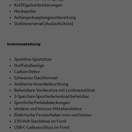
Kotflügelverbreiterungen
Heckspoiler
Anhängerkupplungsvorbereitung
Stahlreserverad (Auslaufschutz)
Innenausstattung:
Sportline-Sportsitze
Stoffsitzbezüge
Carbon-Dekor
Schwarzer Dachhimmel
Ambiente-Innenbeleuchtung
Beheizbare Vordersitze mit Lordosenstütze
3-Speichen-Sportlederlenkrad beheizbar
Sportliche Pedalabdeckungen
Vordere und hintere Mittelarmlehne
Elektrische Fensterheber vorn und hinten
230-Volt-Steckdose im Fond
USB-C-Ladeanschluss im Fond