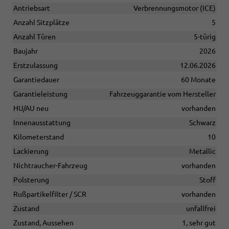
Antriebsart
Verbrennungsmotor (ICE)
Anzahl Sitzplätze
5
Anzahl Türen
5-türig
Baujahr
2026
Erstzulassung
12.06.2026
Garantiedauer
60 Monate
Garantieleistung
Fahrzeuggarantie vom Hersteller
HU/AU neu
vorhanden
Innenausstattung
Schwarz
Kilometerstand
10
Lackierung
Metallic
Nichtraucher-Fahrzeug
vorhanden
Polsterung
Stoff
Rußpartikelfilter / SCR
vorhanden
Zustand
unfallfrei
Zustand, Aussehen
1, sehr gut