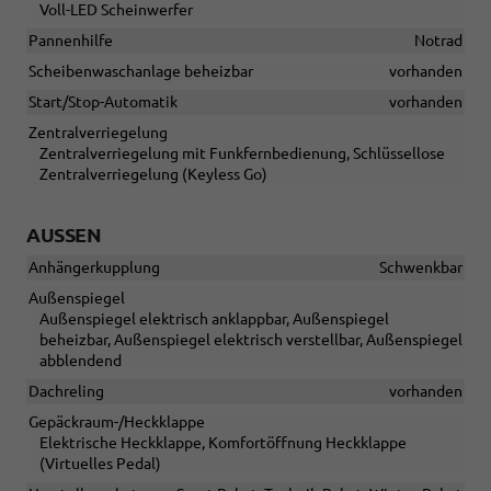
Voll-LED Scheinwerfer
Pannenhilfe
Notrad
Scheibenwaschanlage beheizbar
vorhanden
Start/Stop-Automatik
vorhanden
Zentralverriegelung
Zentralverriegelung mit Funkfernbedienung, Schlüssellose
Zentralverriegelung (Keyless Go)
AUSSEN
Anhängerkupplung
Schwenkbar
Außenspiegel
Außenspiegel elektrisch anklappbar, Außenspiegel
beheizbar, Außenspiegel elektrisch verstellbar, Außenspiegel
abblendend
Dachreling
vorhanden
Gepäckraum-/Heckklappe
Elektrische Heckklappe, Komfortöffnung Heckklappe
(Virtuelles Pedal)